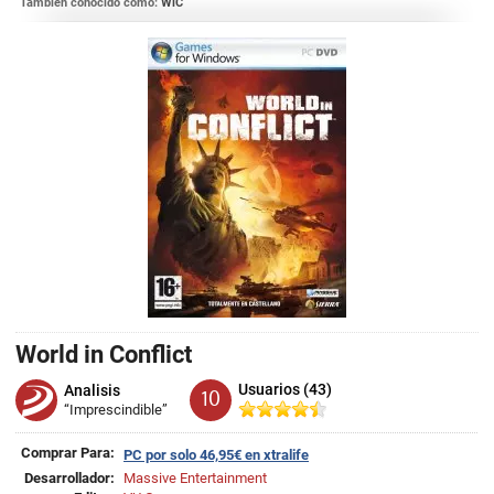
También conocido como:
WiC
World in Conflict
Usuarios (43)
Analisis
10
“Imprescindible”
Comprar Para:
PC por solo 46,95€ en xtralife
Desarrollador:
Massive Entertainment