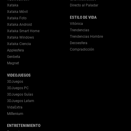
Xataka
Directo al Paladar
Xataka Móvil
ESTILO DE VIDA
Xataka Foto
Vitónica
Xataka Android
Trendencias
Xataka Smart Home
Trendencias Hombre
Xataka Windows
Decoesfera
Xataka Ciencia
Compradicción
Applesfera
Genbeta
Magnet
VIDEOJUEGOS
3DJuegos
3DJuegos PC
3DJuegos Guías
3DJuegos Latam
VidaExtra
Millenium
ENTRETENIMIENTO