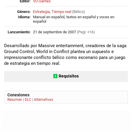
Editor:
VU Games
Género:
Estrategia
,
Tiempo real
(
Bélico
)
Idioma:
Manual en español, textos en español y voces en
español
Lanzamiento:
21 de septiembre de 2007
(Pegi: +16)
Desarrollado por Massive entertainment, creadores de la saga
Ground Control, World in Conflict plantea un supuesto e
impresionante conflicto bélico como escenario para un juego
de estrategia en tiempo real.
Requisitos
Conexiones
Resumen
|
DLC
|
Alternativas