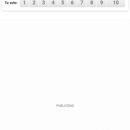
1
2
3
4
5
6
7
8
9
10
Tu voto: