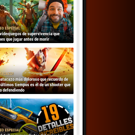
EO ESPECIAL
videojuegos de supervivencia que
nes que jugar antes de morir
TACAZO!
batacazo más doloroso que recuerdo de
 últimos tiempos es el de un shooter que
o defendiendo
EO ESPECIAL