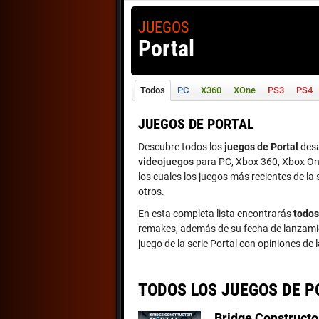
JUEGOS
Portal
Todos
PC
X360
XOne
PS3
PS4
JUEGOS DE PORTAL
Descubre todos los
juegos de Portal
desa
videojuegos
para PC, Xbox 360, Xbox One
los cuales los juegos más recientes de la 
otros.
En esta completa lista encontrarás
todos
remakes, además de su fecha de lanzamien
juego de la serie Portal con opiniones de
TODOS LOS JUEGOS DE P
Bridge Constructo