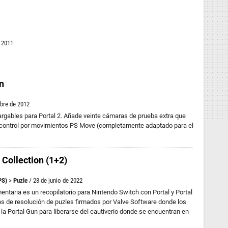
e 2011
on
bre de 2012
rgables para Portal 2. Añade veinte cámaras de prueba extra que
 control por movimientos PS Move (completamente adaptado para el
Collection (1+2)
PS)
>
Puzle
/ 28 de junio de 2022
ntaria es un recopilatorio para Nintendo Switch con Portal y Portal
os de resolución de puzles firmados por Valve Software donde los
la Portal Gun para liberarse del cautiverio donde se encuentran en