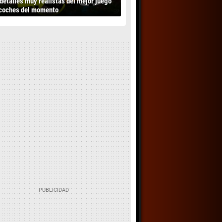
detalles muy realistas del mejor juego
coches del momento