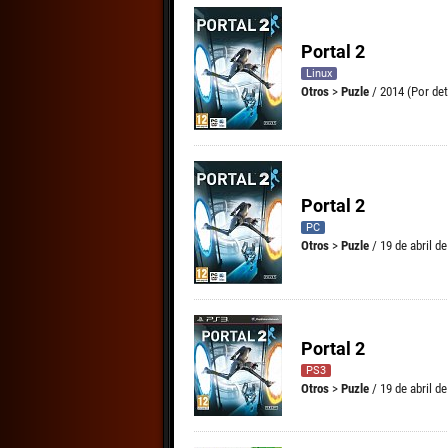
Portal 2
Linux
Otros
>
Puzle
/ 2014 (Por de
Portal 2
PC
Otros
>
Puzle
/ 19 de abril d
Portal 2
PS3
Otros
>
Puzle
/ 19 de abril d