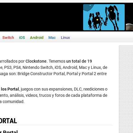
Switch
iOS
Android
Mac
Linux
rrollados por
Clockstone
. Tenemos
un total de 19
, PS3, PS4, Nintendo Switch, iOS, Android, Mac y Linux, de
saga son: Bridge Constructor Portal, Portal y Portal 2 entre
 los Portal
, juegos con sus expansiones, DLC, reediciones o
to, análisis, videos, trucos y foros de cada plataforma de
 la comunidad.
ORTAL
r Portal