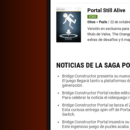
Portal Still Alive
X360
Otros
>
Puzle
/ 22 de octubr
Versión en exclusiva para 
título de Valve, The Oran
extras de desafíos y 6 ma
NOTICIAS DE LA SAGA P
Bridge Constructor presenta su nuevo 
El juego llegará tanto a plataformas 
generación.
Bridge Constructor Portal recibe edito
Para celebrar la noticia el videojuego 
Bridge Constructor Portal se lanza el
Esta curiosa entrega spin-off de Port
Switch.
Bridge Constructor Portal muestra su
Este ingenioso juego de puzles acaba