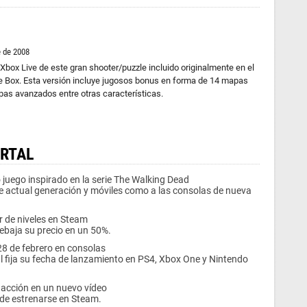
e de 2008
Xbox Live de este gran shooter/puzzle incluido originalmente en el
ge Box. Esta versión incluye jugosos bonus en forma de 14 mapas
pas avanzados entre otras características.
ORTAL
juego inspirado en la serie The Walking Dead
de actual generación y móviles como a las consolas de nueva
r de niveles en Steam
rebaja su precio en un 50%.
 28 de febrero en consolas
al fija su fecha de lanzamiento en PS4, Xbox One y Nintendo
 acción en un nuevo vídeo
 de estrenarse en Steam.