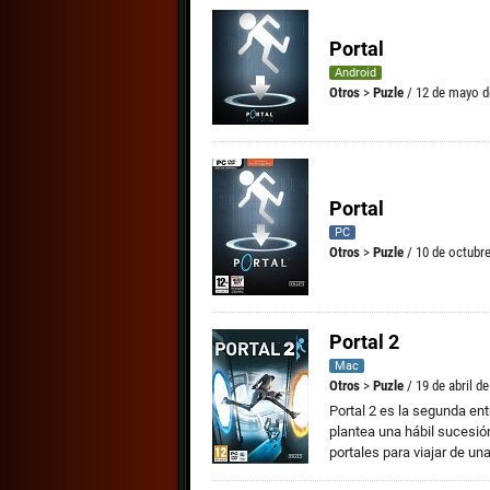
Portal
Android
Otros
>
Puzle
/ 12 de mayo d
Portal
PC
Otros
>
Puzle
/ 10 de octubr
Portal 2
Mac
Otros
>
Puzle
/ 19 de abril d
Portal 2 es la segunda ent
plantea una hábil sucesió
portales para viajar de una