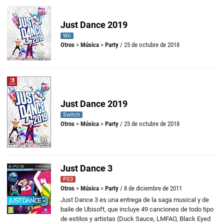
Just Dance 2019
Wii
Otros
>
Música
>
Party
/ 25 de octubre de 2018
Just Dance 2019
Switch
Otros
>
Música
>
Party
/ 25 de octubre de 2018
Just Dance 3
PS3
Otros
>
Música
>
Party
/ 8 de diciembre de 2011
Just Dance 3 es una entrega de la saga musical y de
baile de Ubisoft, que incluye 49 canciones de todo tipo
de estilos y artistas (Duck Sauce, LMFAO, Black Eyed