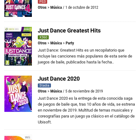
PS3
Otros
>
Música
/ 1 de octubre de 2012
Just Dance Greatest Hits
X360
Otros
>
Música
>
Party
Just Dance: Greatest Hits es un recopilatorio que
incluye las canciones más populares de esta serie de
juegos de baile, publicados hasta la fecha..
Just Dance 2020
Stadia
Otros
>
Música
/ 5 de noviembre de 2019
Just Dance 2020 es la entrega de esta conocida saga
de juegos de baile que, tras 10 años de vida, se estrena
en noviembre de 2019. Multitud de temas musicales y
coreografías para un juego ya clásico en el catálogo de
Ubisoft.