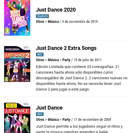
Just Dance 2020
Switch
Otros
>
Música
/ 5 de noviembre de 2019
Just Dance 2 Extra Songs
Wii
Otros
>
Música
>
Party
/ 19 de julio de 2011
Edición Limitada que contiene 23 coreografías: 21
canciones hasta ahora sólo disponibles como
descargables de Just Dance 2. 2 canciones nuevas no
disponibles hasta ahora. No se necesita tener Just
Dance 2 para jugar a este juego.
Just Dance
Wii
Otros
>
Música
>
Party
/ 17 de noviembre de 2009
Just Dance permite a los jugadores seguir el ritmo y
sentir la música mientras aprenden a bailar..