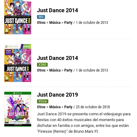
Just Dance 2014
Wii
Otros
>
Música
>
Party
/ 1 de octubre de 2013
Just Dance 2014
X360
Otros
>
Música
>
Party
/ 1 de octubre de 2013
Just Dance 2019
XOne
Otros
>
Música
>
Party
/ 25 de octubre de 2018
Just Dance 2019 se presenta como el videojuego para
fiestas con 40 éxitos musicales del momento para
disfrutar en familia o con amigos, entre los que están
"Finesse (Remix)" de Bruno Mars Ft.