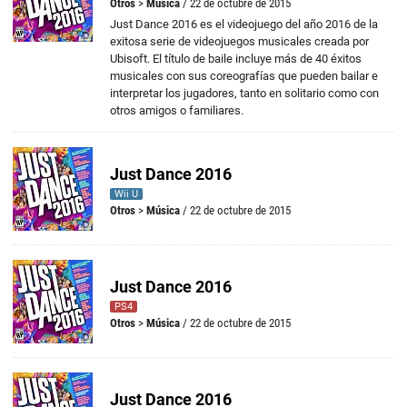
Otros
>
Música
/ 22 de octubre de 2015
Just Dance 2016 es el videojuego del año 2016 de la
exitosa serie de videojuegos musicales creada por
Ubisoft. El título de baile incluye más de 40 éxitos
musicales con sus coreografías que pueden bailar e
interpretar los jugadores, tanto en solitario como con
otros amigos o familiares.
Just Dance 2016
Wii U
Otros
>
Música
/ 22 de octubre de 2015
Just Dance 2016
PS4
Otros
>
Música
/ 22 de octubre de 2015
Just Dance 2016