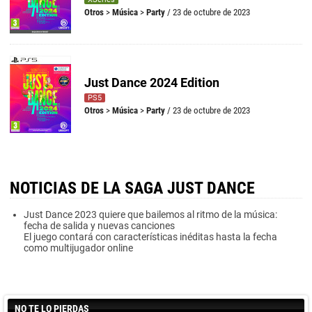
Otros
>
Música
>
Party
/ 23 de octubre de 2023
Just Dance 2024 Edition
PS5
Otros
>
Música
>
Party
/ 23 de octubre de 2023
NOTICIAS DE LA SAGA JUST DANCE
Just Dance 2023 quiere que bailemos al ritmo de la música:
fecha de salida y nuevas canciones
El juego contará con características inéditas hasta la fecha
como multijugador online
NO TE LO PIERDAS