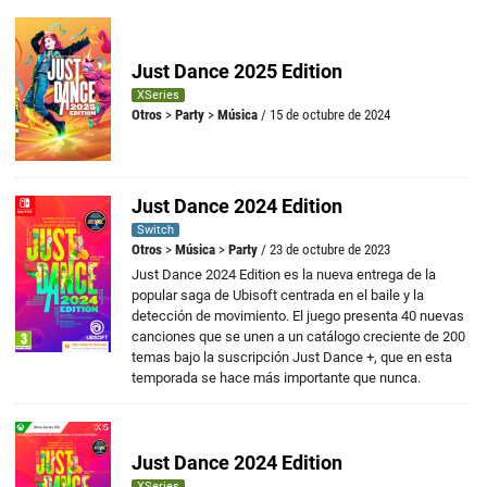
Just Dance 2025 Edition
XSeries
Otros
>
Party
>
Música
/ 15 de octubre de 2024
Just Dance 2024 Edition
Switch
Otros
>
Música
>
Party
/ 23 de octubre de 2023
Just Dance 2024 Edition es la nueva entrega de la
popular saga de Ubisoft centrada en el baile y la
detección de movimiento. El juego presenta 40 nuevas
canciones que se unen a un catálogo creciente de 200
temas bajo la suscripción Just Dance +, que en esta
temporada se hace más importante que nunca.
Just Dance 2024 Edition
XSeries