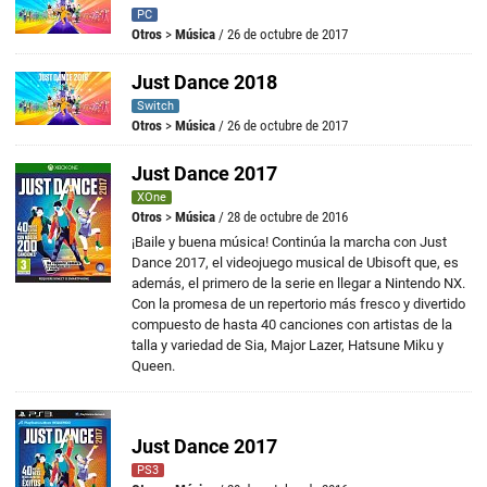
PC
Otros
>
Música
/ 26 de octubre de 2017
Just Dance 2018
Switch
Otros
>
Música
/ 26 de octubre de 2017
Just Dance 2017
XOne
Otros
>
Música
/ 28 de octubre de 2016
¡Baile y buena música! Continúa la marcha con Just
Dance 2017, el videojuego musical de Ubisoft que, es
además, el primero de la serie en llegar a Nintendo NX.
Con la promesa de un repertorio más fresco y divertido
compuesto de hasta 40 canciones con artistas de la
talla y variedad de Sia, Major Lazer, Hatsune Miku y
Queen.
Just Dance 2017
PS3