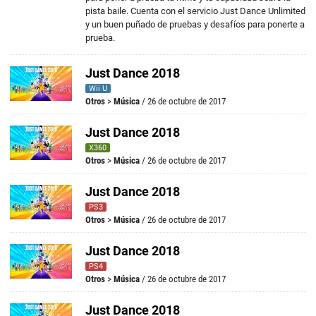
pista baile. Cuenta con el servicio Just Dance Unlimited
y un buen puñado de pruebas y desafíos para ponerte a
prueba.
Just Dance 2018
Wii U
Otros
>
Música
/ 26 de octubre de 2017
Just Dance 2018
X360
Otros
>
Música
/ 26 de octubre de 2017
Just Dance 2018
PS3
Otros
>
Música
/ 26 de octubre de 2017
Just Dance 2018
PS4
Otros
>
Música
/ 26 de octubre de 2017
Just Dance 2018