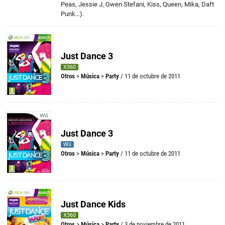
Peas, Jessie J, Gwen Stefani, Kiss, Queen, Mika, Daft
Punk…).
Just Dance 3
X360
Otros
>
Música
>
Party
/ 11 de octubre de 2011
Just Dance 3
Wii
Otros
>
Música
>
Party
/ 11 de octubre de 2011
Just Dance Kids
X360
Otros
>
Música
>
Party
/ 3 de noviembre de 2011