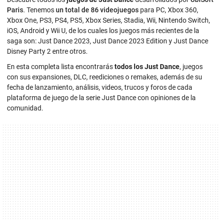
Paris
. Tenemos
un total de 86 videojuegos
para PC, Xbox 360,
Xbox One, PS3, PS4, PS5, Xbox Series, Stadia, Wii, Nintendo Switch,
iOS, Android y Wii U, de los cuales los juegos más recientes de la
saga son: Just Dance 2023, Just Dance 2023 Edition y Just Dance
Disney Party 2 entre otros.
En esta completa lista encontrarás
todos los Just Dance
, juegos
con sus expansiones, DLC, reediciones o remakes, además de su
fecha de lanzamiento, análisis, videos, trucos y foros de cada
plataforma de juego de la serie Just Dance con opiniones de la
comunidad.