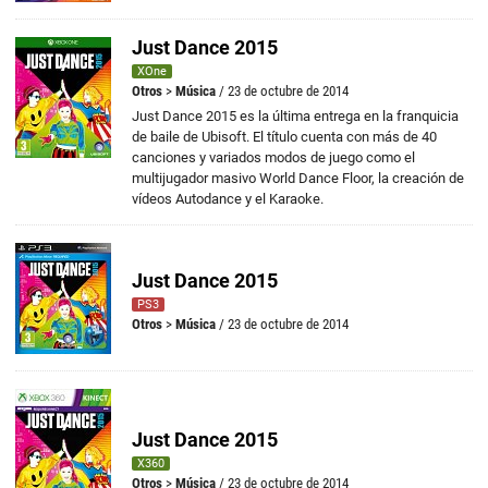
Just Dance 2015
XOne
Otros
>
Música
/ 23 de octubre de 2014
Just Dance 2015 es la última entrega en la franquicia
de baile de Ubisoft. El título cuenta con más de 40
canciones y variados modos de juego como el
multijugador masivo World Dance Floor, la creación de
vídeos Autodance y el Karaoke.
Just Dance 2015
PS3
Otros
>
Música
/ 23 de octubre de 2014
Just Dance 2015
X360
Otros
>
Música
/ 23 de octubre de 2014