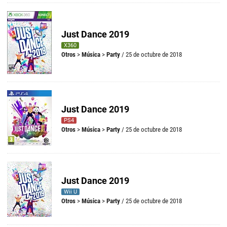
Just Dance 2019
X360
Otros
>
Música
>
Party
/ 25 de octubre de 2018
Just Dance 2019
PS4
Otros
>
Música
>
Party
/ 25 de octubre de 2018
Just Dance 2019
Wii U
Otros
>
Música
>
Party
/ 25 de octubre de 2018