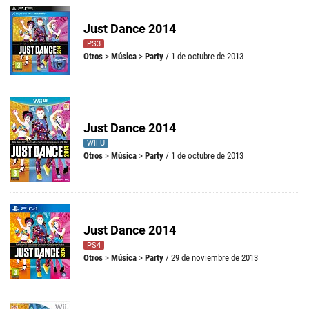
Just Dance 2014
PS3
Otros
>
Música
>
Party
/ 1 de octubre de 2013
Just Dance 2014
Wii U
Otros
>
Música
>
Party
/ 1 de octubre de 2013
Just Dance 2014
PS4
Otros
>
Música
>
Party
/ 29 de noviembre de 2013