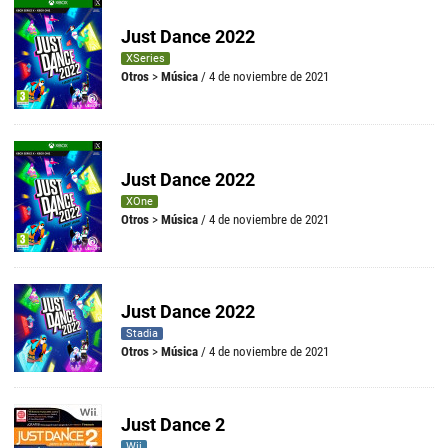
Just Dance 2022
XSeries
Otros
>
Música
/ 4 de noviembre de 2021
Just Dance 2022
XOne
Otros
>
Música
/ 4 de noviembre de 2021
Just Dance 2022
Stadia
Otros
>
Música
/ 4 de noviembre de 2021
Just Dance 2
Wii