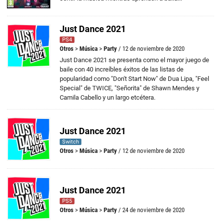
Just Dance 2021
PS4
Otros
>
Música
>
Party
/ 12 de noviembre de 2020
Just Dance 2021 se presenta como el mayor juego de
baile con 40 increíbles éxitos de las listas de
popularidad como "Don't Start Now" de Dua Lipa, "Feel
Special" de TWICE, "Señorita" de Shawn Mendes y
Camila Cabello y un largo etcétera.
Just Dance 2021
Switch
Otros
>
Música
>
Party
/ 12 de noviembre de 2020
Just Dance 2021
PS5
Otros
>
Música
>
Party
/ 24 de noviembre de 2020