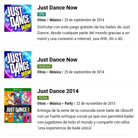
Just Dance Now
iOS
Otros
>
Música
/ 25 de septiembre de 2014
Disfrutar con este juego gratuito de los bailes de Just
Dance, desde cualquier parte del mundo gracias a un
móvil y una conexión a Internet, sea Wifi, 3G o 4G..
Just Dance Now
Android
Otros
>
Música
/ 25 de septiembre de 2014
Just Dance 2014
XOne
Otros
>
Música
>
Party
/ 22 de noviembre de 2013
Entrega de la serie de la conocida serie baile de Ubisoft
con un fuerte enfoque social ya que nos permitirá bailar
con jugadores de todo el mundo y compartir con ellos
"una experiencia de baile única".