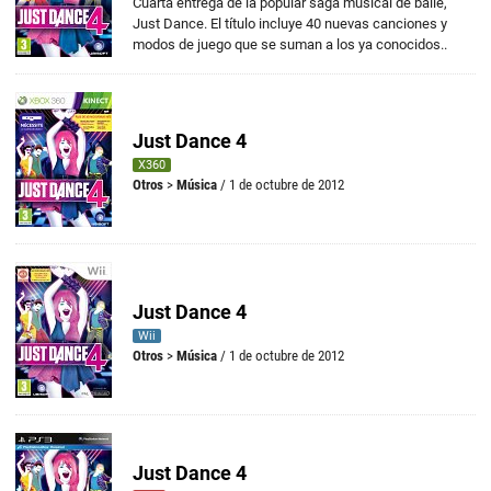
Cuarta entrega de la popular saga musical de baile,
Just Dance. El título incluye 40 nuevas canciones y
modos de juego que se suman a los ya conocidos..
Just Dance 4
X360
Otros
>
Música
/ 1 de octubre de 2012
Just Dance 4
Wii
Otros
>
Música
/ 1 de octubre de 2012
Just Dance 4