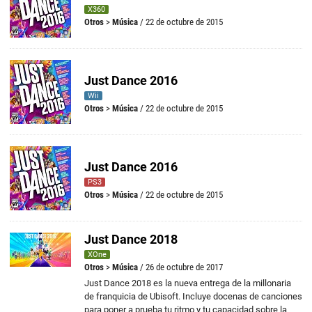
X360
Otros
>
Música
/ 22 de octubre de 2015
Just Dance 2016
Wii
Otros
>
Música
/ 22 de octubre de 2015
Just Dance 2016
PS3
Otros
>
Música
/ 22 de octubre de 2015
Just Dance 2018
XOne
Otros
>
Música
/ 26 de octubre de 2017
Just Dance 2018 es la nueva entrega de la millonaria
de franquicia de Ubisoft. Incluye docenas de canciones
para poner a prueba tu ritmo y tu capacidad sobre la