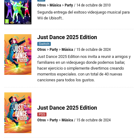
Otros
>
Música
>
Party
/ 14 de octubre de 2010
Segunda entrega del exitoso videojuego musical para
Wii de Ubisoft..
Just Dance 2025 Edition
Switch
Otros
>
Party
>
Música
/ 15 de octubre de 2024
Just Dance 2025 Edition nos invita a reunir a amigos y
familiares en un videojuego donde podemos bailar,
hacer ejercicio o simplemente divertirnos creando
momentos especiales. con un total de 40 nuevas
canciones para todos los gustos.
Just Dance 2025 Edition
PS5
Otros
>
Party
>
Música
/ 15 de octubre de 2024