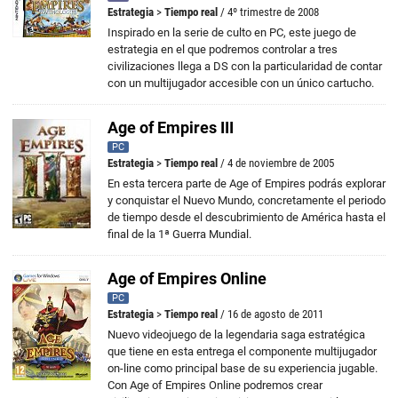
Estrategia
>
Tiempo real
/ 4º trimestre de 2008
Inspirado en la serie de culto en PC, este juego de
estrategia en el que podremos controlar a tres
civilizaciones llega a DS con la particularidad de contar
con un multijugador accesible con un único cartucho.
Age of Empires III
PC
Estrategia
>
Tiempo real
/ 4 de noviembre de 2005
En esta tercera parte de Age of Empires podrás explorar
y conquistar el Nuevo Mundo, concretamente el periodo
de tiempo desde el descubrimiento de América hasta el
final de la 1ª Guerra Mundial.
Age of Empires Online
PC
Estrategia
>
Tiempo real
/ 16 de agosto de 2011
Nuevo videojuego de la legendaria saga estratégica
que tiene en esta entrega el componente multijugador
on-line como principal base de su experiencia jugable.
Con Age of Empires Online podremos crear