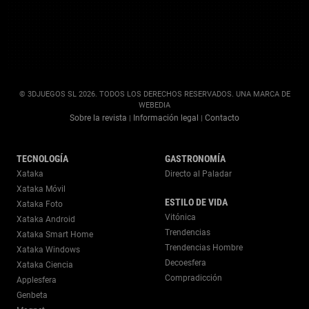
© 3DJUEGOS SL 2026. TODOS LOS DERECHOS RESERVADOS. UNA MARCA DE
WEBEDIA
Sobre la revista
Información legal
Contacto
|
|
TECNOLOGÍA
GASTRONOMÍA
Xataka
Directo al Paladar
Xataka Móvil
ESTILO DE VIDA
Xataka Foto
Vitónica
Xataka Android
Trendencias
Xataka Smart Home
Trendencias Hombre
Xataka Windows
Decoesfera
Xataka Ciencia
Compradicción
Applesfera
Genbeta