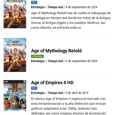
PC
Estrategia
>
Tiempo real
/ 4 de septiembre de 2024
Age of Mythology Retold trae de vuelta el videojuego de
estrategia en tiempo real donde los mitos de la Antigua
Grecia, el Antiguo Egipto y los pueblos nórdicos, así
como Atlantis, se enfrenta entre sí.
Age of Mythology Retold
XSeries
Estrategia
>
Tiempo real
/ 4 de septiembre de 2024
Age of Empires II HD
PC
Estrategia
>
Tiempo real
/ 9 de abril de 2013
El clásico Age of Empires II regresa al mercado con
esta remasterización a la alta definición que incluye
gráficos adaptados a las 1080p, texturas más
definidas, así como mejores efectos de iluminación.