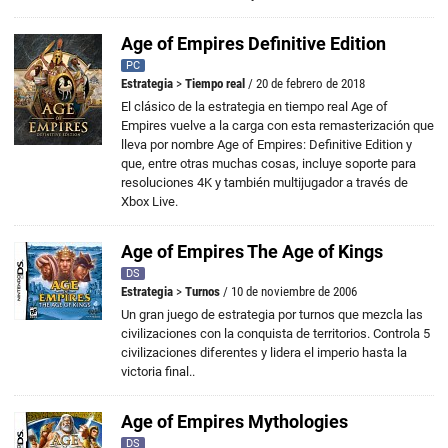
Age of Empires Definitive Edition
PC
Estrategia
>
Tiempo real
/ 20 de febrero de 2018
El clásico de la estrategia en tiempo real Age of
Empires vuelve a la carga con esta remasterización que
lleva por nombre Age of Empires: Definitive Edition y
que, entre otras muchas cosas, incluye soporte para
resoluciones 4K y también multijugador a través de
Xbox Live.
Age of Empires The Age of Kings
DS
Estrategia
>
Turnos
/ 10 de noviembre de 2006
Un gran juego de estrategia por turnos que mezcla las
civilizaciones con la conquista de territorios. Controla 5
civilizaciones diferentes y lidera el imperio hasta la
victoria final..
Age of Empires Mythologies
DS