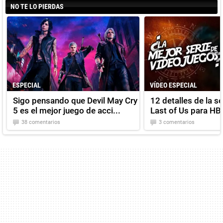
NO TE LO PIERDAS
ESPECIAL
VÍDEO ESPECIAL
Sigo pensando que Devil May Cry
12 detalles de la s
5 es el mejor juego de acci...
Last of Us para HB
38 comentarios
3 comentarios