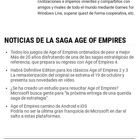
civilizaciones e imperios vivientes y compartirlos con
amigos y rivales de todo el mundo mediante Games for
Windows Live, superar quest de forma cooperativa, etc.
NOTICIAS DE LA SAGA AGE OF EMPIRES
Todos los juegos de Age of Empires ordenados de peor a mejor
Más de 20 años disfrutando de una de las sagas estratégicas de
referencia, que prepara su regreso con Age of Empires 4.
Habrá Definitive Edition para los clásicos Age of Empires 2 y 3
La remasterización del original se estrena el 19 de octubre y
presenta sus novedades en vídeo.
¿Se ha creado un estudio para resucitar Age of Empires?
Microsoft busca gente para "la próxima entrega de una querida
saga de estrategia".
Age of Empires camino de Android e iOS
Podría no ser la última gran franquicia de Microsoft en dar el
salto a estas plataformas.