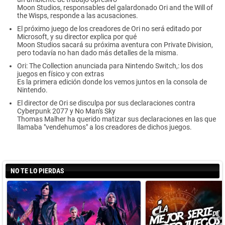
Moon Studios, responsables del galardonado Ori and the Will of
the Wisps, responde a las acusaciones.
El próximo juego de los creadores de Ori no será editado por
Microsoft, y su director explica por qué
Moon Studios sacará su próxima aventura con Private Division,
pero todavía no han dado más detalles de la misma.
Ori: The Collection anunciada para Nintendo Switch,: los dos
juegos en físico y con extras
Es la primera edición donde los vemos juntos en la consola de
Nintendo.
El director de Ori se disculpa por sus declaraciones contra
Cyberpunk 2077 y No Man's Sky
Thomas Malher ha querido matizar sus declaraciones en las que
llamaba "vendehumos" a los creadores de dichos juegos.
NO TE LO PIERDAS