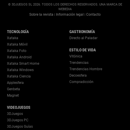
© 3DJUEGOS SL 2026. TODOS LOS DERECHOS RESERVADOS. UNA MARCA DE
WEBEDIA
Sobre la revista
Información legal
Contacto
|
|
TECNOLOGÍA
GASTRONOMÍA
Xataka
Directo al Paladar
Xataka Móvil
ESTILO DE VIDA
Xataka Foto
Vitónica
Xataka Android
Trendencias
Xataka Smart Home
Trendencias Hombre
Xataka Windows
Decoesfera
Xataka Ciencia
Compradicción
Applesfera
Genbeta
Magnet
VIDEOJUEGOS
3DJuegos
3DJuegos PC
3DJuegos Guías