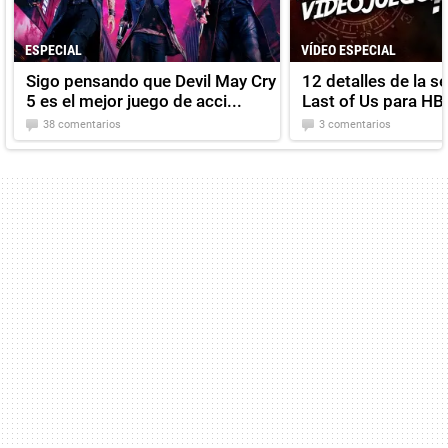
ESPECIAL
VÍDEO ESPECIAL
Sigo pensando que Devil May Cry
12 detalles de la s
5 es el mejor juego de acci...
Last of Us para HB
38 comentarios
3 comentarios