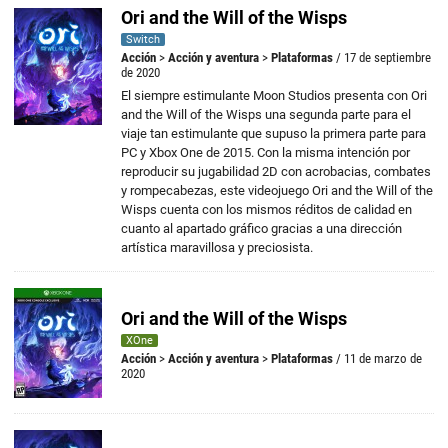
Ori and the Will of the Wisps
Switch
Acción
>
Acción y aventura
>
Plataformas
/ 17 de septiembre
de 2020
El siempre estimulante Moon Studios presenta con Ori
and the Will of the Wisps una segunda parte para el
viaje tan estimulante que supuso la primera parte para
PC y Xbox One de 2015. Con la misma intención por
reproducir su jugabilidad 2D con acrobacias, combates
y rompecabezas, este videojuego Ori and the Will of the
Wisps cuenta con los mismos réditos de calidad en
cuanto al apartado gráfico gracias a una dirección
artística maravillosa y preciosista.
Ori and the Will of the Wisps
XOne
Acción
>
Acción y aventura
>
Plataformas
/ 11 de marzo de
2020