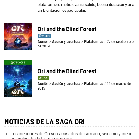
plataformero metroidvania sólido, buena duración y una
ambientación espectacular.
Ori and the Blind Forest
Switch
Acción
>
Acción y aventura
>
Plataformas
/ 27 de septiembre
de 2019
Ori and the Blind Forest
XOne
Acción
>
Acción y aventura
>
Plataformas
/ 11 de marzo de
2015
NOTICIAS DE LA SAGA ORI
Los creadores de Ori son acusados de racismo, sexismo y crear
un ambiente de trabajo opresivo