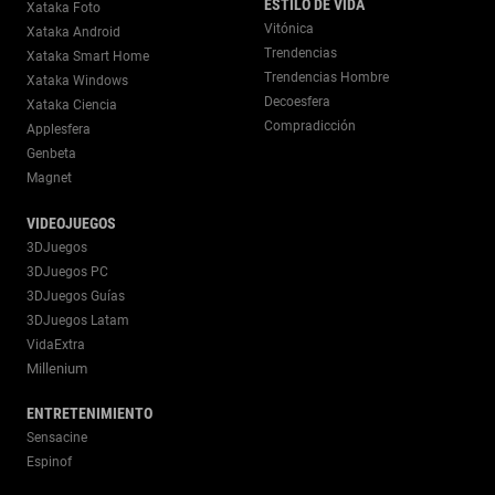
ESTILO DE VIDA
Xataka Foto
Vitónica
Xataka Android
Trendencias
Xataka Smart Home
Trendencias Hombre
Xataka Windows
Decoesfera
Xataka Ciencia
Compradicción
Applesfera
Genbeta
Magnet
VIDEOJUEGOS
3DJuegos
3DJuegos PC
3DJuegos Guías
3DJuegos Latam
VidaExtra
Millenium
ENTRETENIMIENTO
Sensacine
Espinof