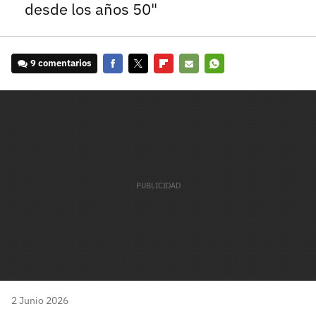
desde los años 50"
9 comentarios
Facebook
Twitter
Flipboard
E-
Whatsapp
mail
2 Junio 2026