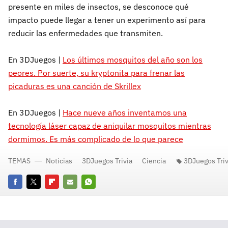
presente en miles de insectos, se desconoce qué
impacto puede llegar a tener un experimento así para
reducir las enfermedades que transmiten.
En 3DJuegos |
Los últimos mosquitos del año son los
peores. Por suerte, su kryptonita para frenar las
picaduras es una canción de Skrillex
En 3DJuegos |
Hace nueve años inventamos una
tecnología láser capaz de aniquilar mosquitos mientras
dormimos. Es más complicado de lo que parece
TEMAS
Noticias
3DJuegos Trivia
Ciencia
3DJuegos Triv
Facebook
Twitter
Flipboard
E-
Whatsapp
mail