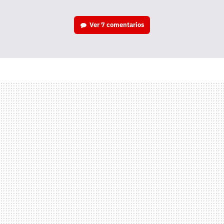
Ver
7 comentarios