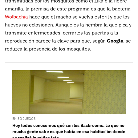
transmitidas por los mosquitos como el Zika o la fiebre
amarilla, la premisa de este programa es que la bacteria
Wolbachia
hace que el macho se vuelva estéril y que los
huevos no eclosionen. Aunque es la hembra la que pica y
transmite enfermedades, cerrarles las puertas a la
reproducción parece la clave para que, según
Google
, se
reduzca la presencia de los mosquitos.
EN 3D JUEGOS
Hoy todos conocemos qué son los Backrooms. Lo que no
mucha gente sabe es qué había en esa habitación donde
se realizó la mítica foto