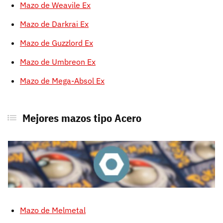
Mazo de Weavile Ex
Mazo de Darkrai Ex
Mazo de Guzzlord Ex
Mazo de Umbreon Ex
Mazo de Mega-Absol Ex
Mejores mazos tipo Acero
Mazo de Melmetal