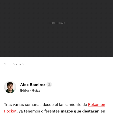
1 Julio 2026
Alex Ramirez
Editor - Guías
Tras varias semanas desde el lanzamiento de
Pokémon
Pocket
, ya tenemos diferentes
mazos que destacan
en