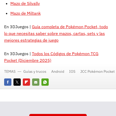
Mazo de Silvally
Mazo de Miltank
En 3DJuegos |
Guía completa de Pokémon Pocket, todo
lo que necesitas saber sobre mazos, cartas, sets y las
mejores estrategias de juego
En 3DJuegos |
Todos los Códigos de Pokémon TCG
Pocket (Diciembre 2025)
TEMAS
Guías y trucos
Android
IOS
JCC Pokémon Pocket
Facebook
Twitter
Flipboard
E-
Whatsapp
mail