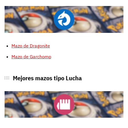
Mazo de Dragonite
Mazo de Garchomp
Mejores mazos tipo Lucha