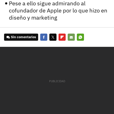
Pese a ello sigue admirando al
cofundador de Apple por lo que hizo en
diseño y marketing
Sin comentarios
Facebook
Twitter
Flipboard
E-
Whatsapp
mail