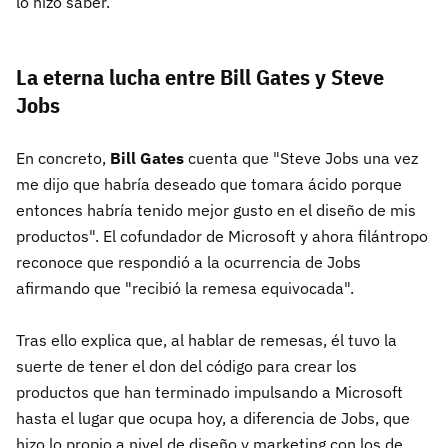
lo hizo saber.
La eterna lucha entre Bill Gates y Steve
Jobs
En concreto,
Bill Gates
cuenta que "Steve Jobs una vez
me dijo que habría deseado que tomara ácido porque
entonces habría tenido mejor gusto en el diseño de mis
productos". El cofundador de Microsoft y ahora filántropo
reconoce que respondió a la ocurrencia de Jobs
afirmando que "recibió la remesa equivocada".
Tras ello explica que, al hablar de remesas, él tuvo la
suerte de tener el don del código para crear los
productos que han terminado impulsando a Microsoft
hasta el lugar que ocupa hoy, a diferencia de Jobs, que
hizo lo propio a nivel de diseño y marketing con los de