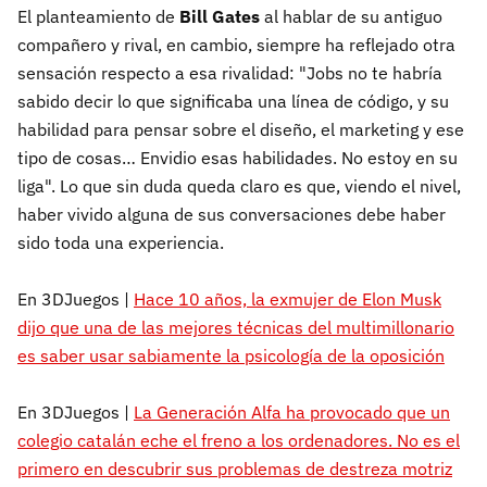
El planteamiento de
Bill Gates
al hablar de su antiguo
compañero y rival, en cambio, siempre ha reflejado otra
sensación respecto a esa rivalidad: "Jobs no te habría
sabido decir lo que significaba una línea de código, y su
habilidad para pensar sobre el diseño, el marketing y ese
tipo de cosas… Envidio esas habilidades. No estoy en su
liga". Lo que sin duda queda claro es que, viendo el nivel,
haber vivido alguna de sus conversaciones debe haber
sido toda una experiencia.
En 3DJuegos |
Hace 10 años, la exmujer de Elon Musk
dijo que una de las mejores técnicas del multimillonario
es saber usar sabiamente la psicología de la oposición
En 3DJuegos |
La Generación Alfa ha provocado que un
colegio catalán eche el freno a los ordenadores. No es el
primero en descubrir sus problemas de destreza motriz