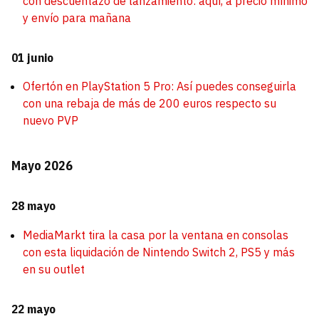
con descuentazo de lanzamiento: aquí, a precio mínimo
y envío para mañana
01 junio
Ofertón en PlayStation 5 Pro: Así puedes conseguirla
con una rebaja de más de 200 euros respecto su
nuevo PVP
Mayo 2026
28 mayo
MediaMarkt tira la casa por la ventana en consolas
con esta liquidación de Nintendo Switch 2, PS5 y más
en su outlet
22 mayo