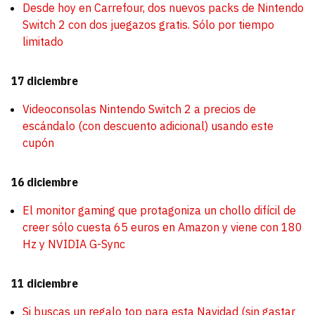
Desde hoy en Carrefour, dos nuevos packs de Nintendo
Switch 2 con dos juegazos gratis. Sólo por tiempo
limitado
17 diciembre
Videoconsolas Nintendo Switch 2 a precios de
escándalo (con descuento adicional) usando este
cupón
16 diciembre
El monitor gaming que protagoniza un chollo difícil de
creer sólo cuesta 65 euros en Amazon y viene con 180
Hz y NVIDIA G-Sync
11 diciembre
Si buscas un regalo top para esta Navidad (sin gastar