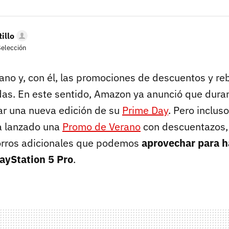
illo
Selección
rano y, con él, las promociones de descuentos y re
as. En este sentido, Amazon ya anunció que dura
gar una nueva edición de su
Prime Day
. Pero inclus
a lanzado una
Promo de Verano
con descuentazos,
orros adicionales que podemos
aprovechar para h
ayStation 5 Pro
.