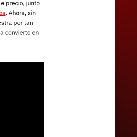
e precio, junto
os
. Ahora, sin
stra por tan
a convierte en