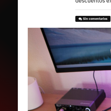
descuentos ex
Sin comentarios