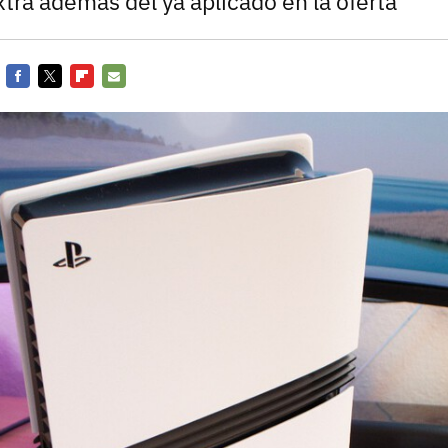
tra además del ya aplicado en la oferta
Facebook
Twitter
Flipboard
E-
mail