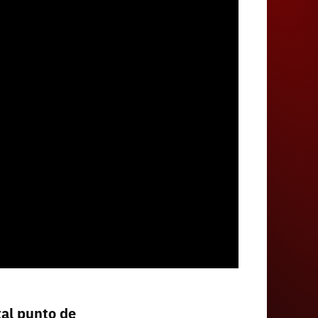
tal punto de