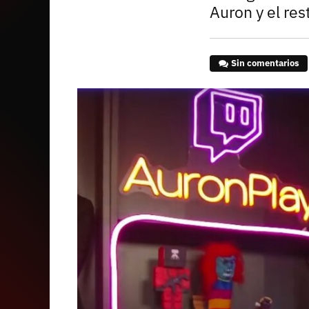
Auron y el res
Sin comentarios