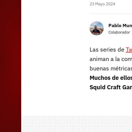
23 Mayo 2024
Pablo Mun
Colaborador
Las series de
Tw
animan a la com
buenas métricas
Muchos de ellos
Squid Craft Ga