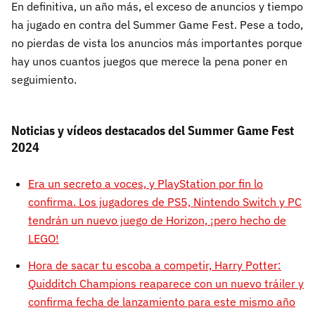
En definitiva, un año más, el exceso de anuncios y tiempo
ha jugado en contra del Summer Game Fest. Pese a todo,
no pierdas de vista los anuncios más importantes porque
hay unos cuantos juegos que merece la pena poner en
seguimiento.
Noticias y vídeos destacados del Summer Game Fest
2024
Era un secreto a voces, y PlayStation por fin lo
confirma. Los jugadores de PS5, Nintendo Switch y PC
tendrán un nuevo juego de Horizon, ¡pero hecho de
LEGO!
Hora de sacar tu escoba a competir, Harry Potter:
Quidditch Champions reaparece con un nuevo tráiler y
confirma fecha de lanzamiento para este mismo año