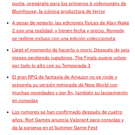
punta, prepárate para los primeros 6 videojuegos de
Blumhouse, la icónica productora de terror
A pesar de negarlo, las ediciones físicas de Alan Wake
2 son una realidad, y tienen fecha y precio. Remedy
se redime incluso con una edición coleccionista
Llegó el momento de hacerlo o morir. Después de seis
meses perdiendo jugadores, The Finals quiere volver
por todo lo alto con su Temporada 3
El gran RPG de fantasía de Amazon no se rinde y
presenta su versión mejorada de New World con
muchas novedades y por fin, también su lanzamiento
en consolas
Los rumores se han confirmado después de cuatro
años. Riot Games anuncia Valorant para consolas y
da la sorpesa en el Summer Game Fest