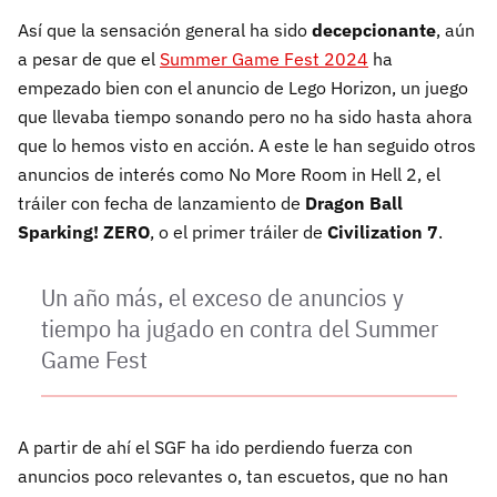
Así que la sensación general ha sido
decepcionante
, aún
a pesar de que el
Summer Game Fest 2024
ha
empezado bien con el anuncio de Lego Horizon, un juego
que llevaba tiempo sonando pero no ha sido hasta ahora
que lo hemos visto en acción. A este le han seguido otros
anuncios de interés como No More Room in Hell 2, el
tráiler con fecha de lanzamiento de
Dragon Ball
Sparking! ZERO
, o el primer tráiler de
Civilization 7
.
Un año más, el exceso de anuncios y
tiempo ha jugado en contra del Summer
Game Fest
A partir de ahí el SGF ha ido perdiendo fuerza con
anuncios poco relevantes o, tan escuetos, que no han