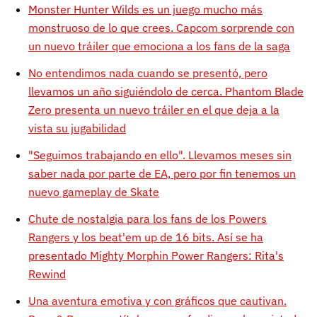
Monster Hunter Wilds es un juego mucho más
monstruoso de lo que crees. Capcom sorprende con
un nuevo tráiler que emociona a los fans de la saga
No entendimos nada cuando se presentó, pero
llevamos un año siguiéndolo de cerca. Phantom Blade
Zero presenta un nuevo tráiler en el que deja a la
vista su jugabilidad
"Seguimos trabajando en ello". Llevamos meses sin
saber nada por parte de EA, pero por fin tenemos un
nuevo gameplay de Skate
Chute de nostalgia para los fans de los Powers
Rangers y los beat'em up de 16 bits. Así se ha
presentado Mighty Morphin Power Rangers: Rita's
Rewind
Una aventura emotiva y con gráficos que cautivan.