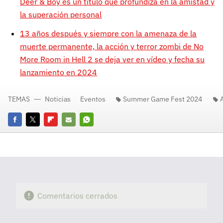
Deer & Boy es un título que profundiza en la amistad y
la superación personal
13 años después y siempre con la amenaza de la
muerte permanente, la acción y terror zombi de No
More Room in Hell 2 se deja ver en vídeo y fecha su
lanzamiento en 2024
TEMAS
Noticias
Eventos
Summer Game Fest 2024
Facebook
Twitter
Flipboard
E-
Whatsapp
mail
Comentarios cerrados