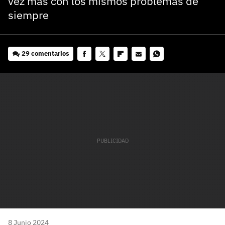
vez más con los mismos problemas de
siempre
29 comentarios
Facebook
Twitter
Flipboard
E-
Whatsapp
mail
8 Junio 2024