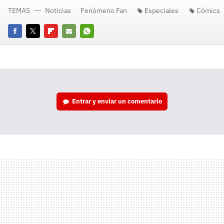
TEMAS
Noticias
Fenómeno Fan
Especiales
Cómics
Facebook
Twitter
Flipboard
E-
Whatsapp
mail
Entrar y enviar un comentario