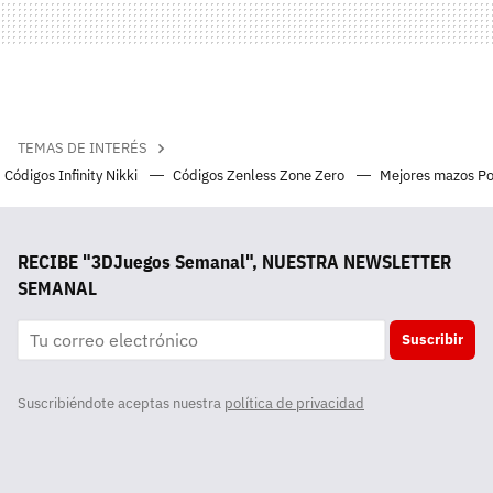
TEMAS DE INTERÉS
Códigos Infinity Nikki
Códigos Zenless Zone Zero
Mejores mazos P
RECIBE "3DJuegos Semanal", NUESTRA NEWSLETTER
SEMANAL
Suscribir
Suscribiéndote aceptas nuestra
política de privacidad