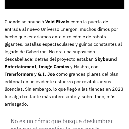
Cuando se anunció
Void Rivals
como la puerta de
entrada al nuevo Universo Energon, muchos dimos por
hecho que estaríamos ante otro cómic de robots
gigantes, batallas espectaculares y guiños constantes al
legado de Cybertron. No era una suposición
descabellada: detrás del proyecto estaban
Skybound
Entertainment
,
Image Comics
y Hasbro, con
Transformers
y
G.I. Joe
como grandes pilares del plan
editorial en un evidente esfuerzo por revitalizar sus
licencias. Sin embargo, lo que llegó a las tiendas en 2023
fue algo bastante más interesante y, sobre todo, más
arriesgado.
No es un cómic que busque deslumbrar
solo por el espectáculo, sino por la