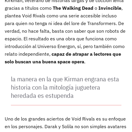
Kirkman, veterano de historias largas y de cocción lenta
gracias a títulos como
The Walking Dead
o
Invincible
,
plantea Void Rivals como una serie accesible incluso
para quien no tenga ni idea del lore de Transformers. De
verdad, no hace falta, basta con saber que son robots de
espacio. El resultado es una obra que funciona como
introducción al Universo Energon, sí, pero también como
relato independiente,
capaz de atrapar a lectores que
solo buscan una buena space opera
.
la manera en la que Kirman engrana esta
historia con la mitología juguetera
heredada es estupenda
Uno de los grandes aciertos de Void Rivals es su enfoque
en los personajes. Darak y Solila no son simples avatares