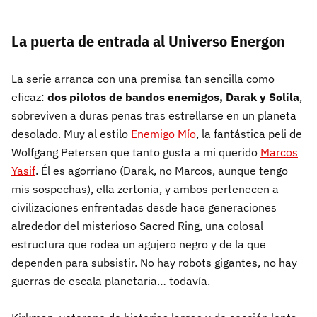
La puerta de entrada al Universo Energon
La serie arranca con una premisa tan sencilla como
eficaz:
dos pilotos de bandos enemigos, Darak y Solila
,
sobreviven a duras penas tras estrellarse en un planeta
desolado. Muy al estilo
Enemigo Mío
, la fantástica peli de
Wolfgang Petersen que tanto gusta a mi querido
Marcos
Yasif
. Él es agorriano (Darak, no Marcos, aunque tengo
mis sospechas), ella zertonia, y ambos pertenecen a
civilizaciones enfrentadas desde hace generaciones
alrededor del misterioso Sacred Ring, una colosal
estructura que rodea un agujero negro y de la que
dependen para subsistir. No hay robots gigantes, no hay
guerras de escala planetaria… todavía.