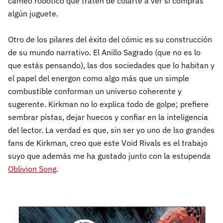
cameo robótico que traten de colarte a ver si compras
algún juguete.
Otro de los pilares del éxito del cómic es su construcción
de su mundo narrativo. El Anillo Sagrado (que no es lo
que estás pensando), las dos sociedades que lo habitan y
el papel del energon como algo más que un simple
combustible conforman un universo coherente y
sugerente. Kirkman no lo explica todo de golpe; prefiere
sembrar pistas, dejar huecos y confiar en la inteligencia
del lector. La verdad es que, sin ser yo uno de lso grandes
fans de Kirkman, creo que este Void Rivals es el trabajo
suyo que además me ha gustado junto con la estupenda
Oblivion Song
.