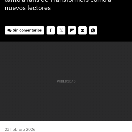
nuevos lectores
Sin comentarios
Facebook
Twitter
Flipboard
E-
Whatsapp
mail
23 Febrero 2026