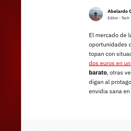
Abelardo 
Editor - Tech
El mercado de l
oportunidades d
topan con situa
dos euros en un
barato
, otras v
digan al protago
envidia sana en 