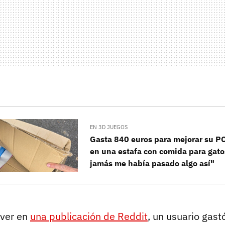
EN 3D JUEGOS
Gasta 840 euros para mejorar su P
en una estafa con comida para gato
jamás me había pasado algo así"
ver en
una publicación de Reddit
, un usuario gas