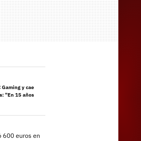
C Gaming y cae
s: "En 15 años
tó 600 euros en