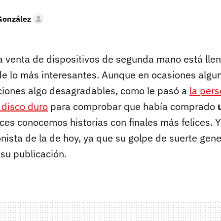
González
a venta de dispositivos de segunda mano está lle
e lo más interesantes. Aunque en ocasiones algun
ciones algo desagradables, como le pasó a
la per
 disco duro
para comprobar que había comprado
eces conocemos historias con finales más felices. Y,
nista de la de hoy, ya que su golpe de suerte gene
su publicación.