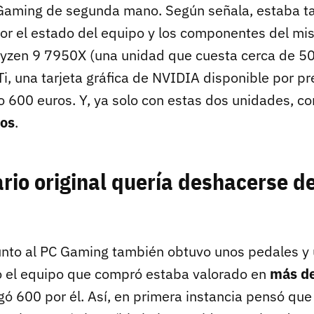
Gaming de segunda mano. Según señala, estaba t
por el estado del equipo y los componentes del mi
yzen 9 7950X (una unidad que cuesta cerca de 50
, una tarjeta gráfica de NVIDIA disponible por pr
o 600 euros. Y, ya solo con estas dos unidades, c
ros
.
ario original quería deshacerse d
unto al PC Gaming también obtuvo unos pedales y 
o el equipo que compró estaba valorado en
más de
ó 600 por él. Así, en primera instancia pensó que