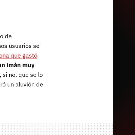
no de
os usuarios se
sona que gastó
un imán muy
 si no, que se lo
ró un aluvión de