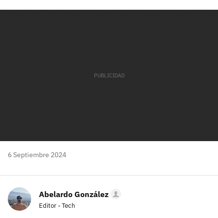
Facebook
Twitter
Flipboard
E-
Whatsapp
mail
6 Septiembre 2024
Abelardo González
Editor - Tech