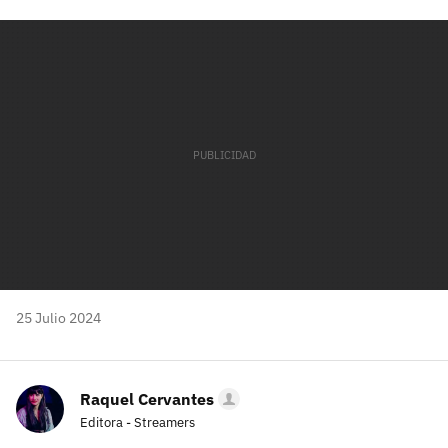
Facebook
Twitter
Flipboard
E-
Whatsapp
mail
25 Julio 2024
Raquel Cervantes
Editora - Streamers