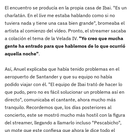
El encuentro se producía en la propia casa de Ibai. "Es un
charlatán. En el
live
me estaba hablando como si no
tuviera nada y tiene una casa bien grande", bromeaba el
artista al comienzo del vídeo. Pronto, el streamer sacaba
a colación el tema de la Velada IV.
"Yo creo que mucha
gente ha entrado para que hablemos de lo que ocurrió
aquella noche"
.
Así, Anuel explicaba que había tenido problemas en el
aeropuerto de Santander y que su equipo no había
podido viajar con él. "El equipo de Ibai trató de hacer lo
que pudo, pero no es fácil solucionar un problema así en
directo", comunicaba el cantante, ahora mucho más
tranquilo. Recordemos que, los días posteriores al
concierto, este se mostró mucho más hostil con la figura
del streamer, llegando a llamarlo incluso "Pescabicho",
un mote que este confiesa que ahora le dice todo el