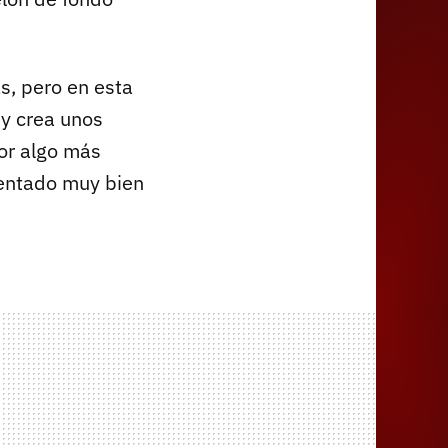
s, pero en esta
 y crea unos
por algo más
 sentado muy bien