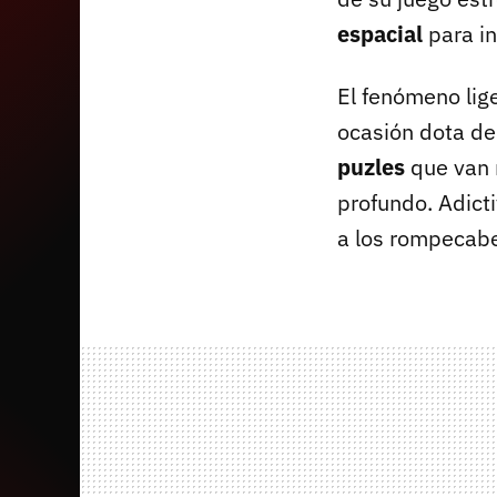
espacial
para in
El fenómeno lig
ocasión dota de
puzles
que van m
profundo. Adicti
a los rompecabe