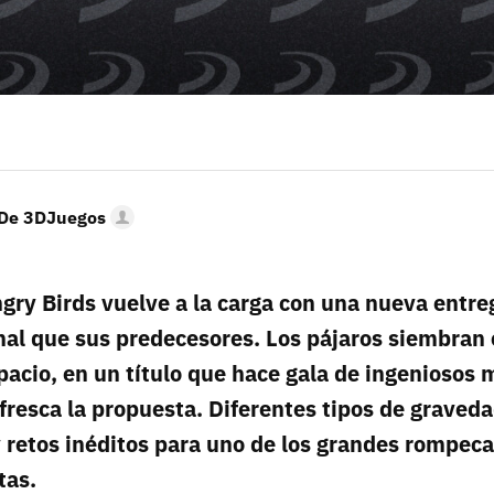
 De 3DJuegos
ry Birds vuelve a la carga con una nueva entre
inal que sus predecesores. Los pájaros siembran
spacio, en un título que hace gala de ingenioso
fresca la propuesta. Diferentes tipos de graved
y retos inéditos para uno de los grandes rompec
tas.