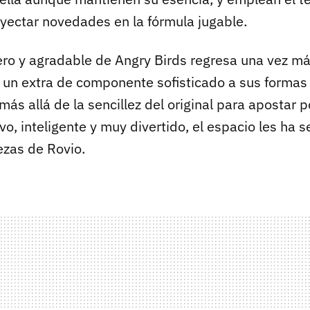
yectar novedades en la fórmula jugable.
ero y agradable de Angry Birds regresa una vez má
 un extra de componente sofisticado a sus formas
ás allá de la sencillez del original para apostar 
vo, inteligente y muy divertido, el espacio les ha
zas de Rovio.