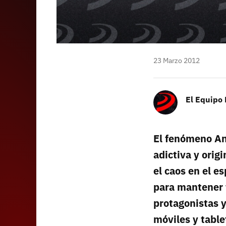
23 Marzo 2012
El Equipo
El fenómeno Ang
adictiva y orig
el caos en el e
para mantener 
protagonistas 
móviles y table