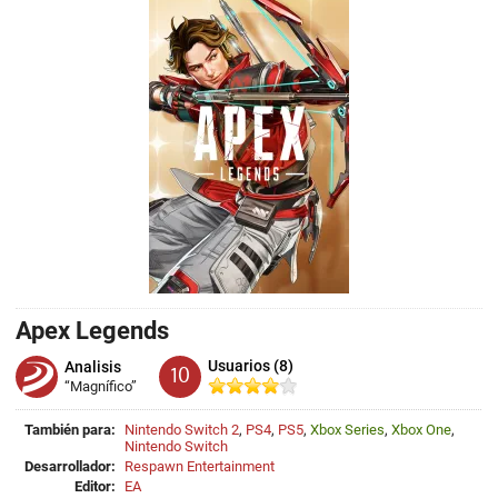
Apex Legends
Usuarios (8)
Analisis
10
“Magnífico”
También para:
Nintendo Switch 2
,
PS4
,
PS5
,
Xbox Series
,
Xbox One
,
Nintendo Switch
Desarrollador:
Respawn Entertainment
Editor:
EA