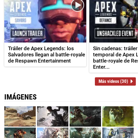
Tráiler de Apex Legends: los
Sin cadenas: tráiler
Salvadores llegan al battle-royale
temporal de Apex L
de Respawn Entertainment
battle-royale de R
Enter...
Más videos (30)
IMÁGENES