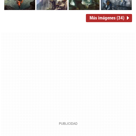
Más imágenes (34)