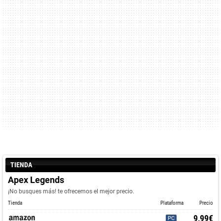
TIENDA
Apex Legends
¡No busques más! te ofrecemos el mejor precio.
Tienda
Plataforma
Precio
9,99€
PC