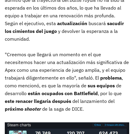
admitió que la trayectoria del
battle royale
no ha sido la
esperada en los últimos dos años, lo que ha llevado al
equipo a trabajar en una renovación más profunda.
Según el ejecutivo, esta
actualización
buscará
sacudir
los cimientos del juego
y devolver la esperanza a la
comunidad.
"Creemos que llegará un momento en el que
necesitemos hacer una actualización más significativa de
Apex como una experiencia de juego amplia, y el equipo
trabajará diligentemente en ello", señaló. El
problema
,
como mencionó, es que la mayoría de
sus equipos
de
desarrollo
están ocupados con Battlefield
, por lo que
este renacer
llegaría después
del lanzamiento del
próximo
shooter
de la saga de DICE.