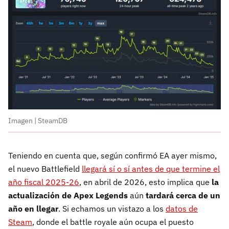
Imagen | SteamDB
Teniendo en cuenta que, según confirmó EA ayer mismo,
el nuevo Battlefield
llegará sí o sí antes de que termine el
año fiscal 2025-26
, en abril de 2026, esto implica que
la
actualización de Apex Legends
aún
tardará cerca de un
año en llegar
. Si echamos un vistazo a los
datos de
Steam
, donde el battle royale aún ocupa el puesto