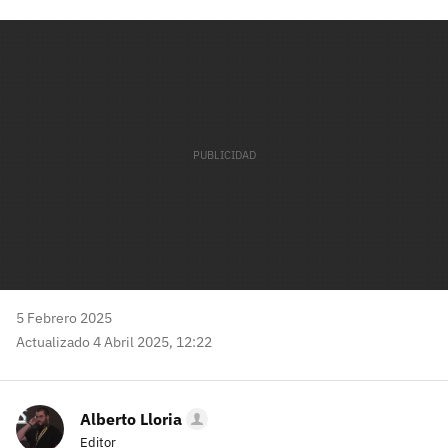
Facebook
Twitter
Flipboard
E-
Whatsapp
mail
5 Febrero 2025
Actualizado 4 Abril 2025, 12:22
Alberto Lloria
Editor