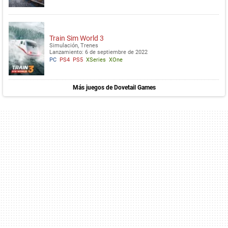
Train Sim World 3
Simulación, Trenes
Lanzamiento: 6 de septiembre de 2022
PC
PS4
PS5
XSeries
XOne
Más juegos de Dovetail Games