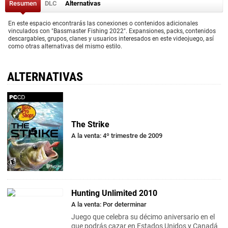
Resumen
DLC
Alternativas
En este espacio encontrarás las conexiones o contenidos adicionales
vinculados con "Bassmaster Fishing 2022". Expansiones, packs, contenidos
descargables, grupos, clanes y usuarios interesados en este videojuego, así
como otras alternativas del mismo estilo.
ALTERNATIVAS
The Strike
A la venta: 4º trimestre de 2009
Hunting Unlimited 2010
A la venta: Por determinar
Juego que celebra su décimo aniversario en el
que podrás cazar en Estados Unidos y Canadá