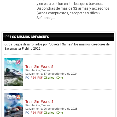
y en esta edición en los bosques bávaros.
Dispondrás de más de 32 armas y accesorios
(Arcos compuestos, escopetas y rifles ?
Señuelos,...
DE LOS MISMOS CREADORES
Otros juegos desarrollados por “Dovetail Games”, los mismos creadores de
Bassmaster Fishing 2022.
Train Sim World 5
Simulación, Trenes
Lanzamiento: 17 de septiembre de 2024
PC
PS4
PS5
XSeries
XOne
Train Sim World 4
Simulación, Trenes
Lanzamiento: 26 de septiembre de 2023
PC
PS4
PS5
XSeries
XOne