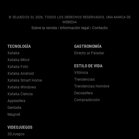
© 3DJUEGOS SL 2026. TODOS LOS DERECHOS RESERVADOS. UNA MARCA DE
WEBEDIA
Sobre la revista
Información legal
Contacto
|
|
TECNOLOGÍA
GASTRONOMÍA
Xataka
Directo al Paladar
Xataka Móvil
ESTILO DE VIDA
Xataka Foto
Vitónica
Xataka Android
Trendencias
Xataka Smart Home
Trendencias Hombre
Xataka Windows
Decoesfera
Xataka Ciencia
Compradicción
Applesfera
Genbeta
Magnet
VIDEOJUEGOS
3DJuegos