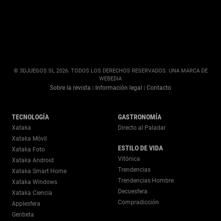
© 3DJUEGOS SL 2026. TODOS LOS DERECHOS RESERVADOS. UNA MARCA DE
WEBEDIA
Sobre la revista
Información legal
Contacto
|
|
TECNOLOGÍA
GASTRONOMÍA
Xataka
Directo al Paladar
Xataka Móvil
ESTILO DE VIDA
Xataka Foto
Vitónica
Xataka Android
Trendencias
Xataka Smart Home
Trendencias Hombre
Xataka Windows
Decoesfera
Xataka Ciencia
Compradicción
Applesfera
Genbeta