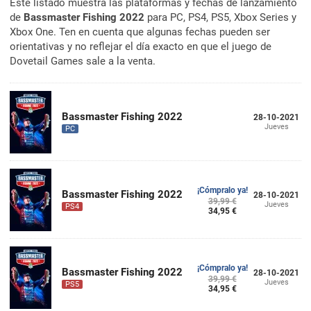
Este listado muestra las plataformas y fechas de lanzamiento
de
Bassmaster Fishing 2022
para PC, PS4, PS5, Xbox Series y
Xbox One. Ten en cuenta que algunas fechas pueden ser
orientativas y no reflejar el día exacto en que el juego de
Dovetail Games sale a la venta.
Bassmaster Fishing 2022
28-10-2021
Jueves
PC
¡Cómpralo ya!
Bassmaster Fishing 2022
28-10-2021
39,99 €
Jueves
PS4
34,95 €
¡Cómpralo ya!
Bassmaster Fishing 2022
28-10-2021
39,99 €
Jueves
PS5
34,95 €