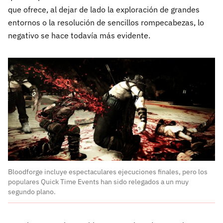
que ofrece, al dejar de lado la exploración de grandes
entornos o la resolución de sencillos rompecabezas, lo
negativo se hace todavía más evidente.
Bloodforge incluye espectaculares ejecuciones finales, pero los
populares Quick Time Events han sido relegados a un muy
segundo plano.