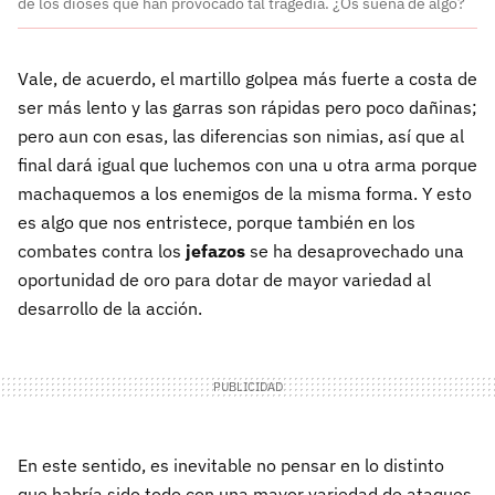
de los dioses que han provocado tal tragedia. ¿Os suena de algo?
Vale, de acuerdo, el martillo golpea más fuerte a costa de
ser más lento y las garras son rápidas pero poco dañinas;
pero aun con esas, las diferencias son nimias, así que al
final dará igual que luchemos con una u otra arma porque
machaquemos a los enemigos de la misma forma. Y esto
es algo que nos entristece, porque también en los
combates contra los
jefazos
se ha desaprovechado una
oportunidad de oro para dotar de mayor variedad al
desarrollo de la acción.
En este sentido, es inevitable no pensar en lo distinto
que habría sido todo con una mayor variedad de ataques,