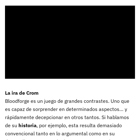
La ira de Crom
Bloodforge es un juego de grandes contrastes. Uno que
es capaz de sorprender en determinados aspectos… y
rápidamente decepcionar en otros tantos. Si hablamos
de su
historia
, por ejemplo, esta resulta demasiado
convencional tanto en lo argumental como en su