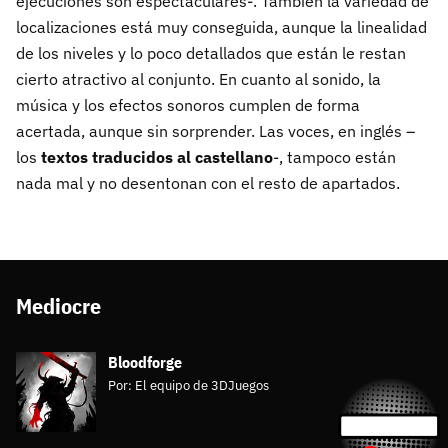
ejecuciones son espectaculares-. También la variedad de
localizaciones está muy conseguida, aunque la linealidad
de los niveles y lo poco detallados que están le restan
cierto atractivo al conjunto. En cuanto al sonido, la
música y los efectos sonoros cumplen de forma
acertada, aunque sin sorprender. Las voces, en inglés –
los
textos traducidos al castellano
-, tampoco están
nada mal y no desentonan con el resto de apartados.
Mediocre
Bloodforge
Por:
El equipo de 3DJuegos