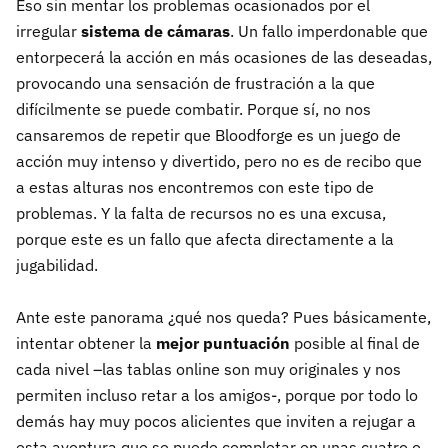
Eso sin mentar los problemas ocasionados por el
irregular
sistema de cámaras
. Un fallo imperdonable que
entorpecerá la acción en más ocasiones de las deseadas,
provocando una sensación de frustración a la que
difícilmente se puede combatir. Porque sí, no nos
cansaremos de repetir que Bloodforge es un juego de
acción muy intenso y divertido, pero no es de recibo que
a estas alturas nos encontremos con este tipo de
problemas. Y la falta de recursos no es una excusa,
porque este es un fallo que afecta directamente a la
jugabilidad.
Ante este panorama ¿qué nos queda? Pues básicamente,
intentar obtener la
mejor puntuación
posible al final de
cada nivel –las tablas online son muy originales y nos
permiten incluso retar a los amigos-, porque por todo lo
demás hay muy pocos alicientes que inviten a rejugar a
esta aventura que se puede completar en unas cuatro o