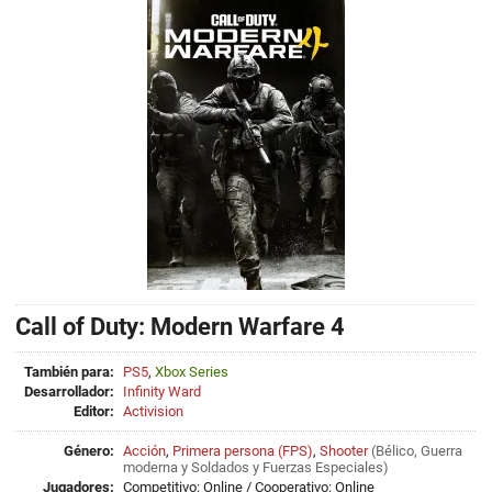
Call of Duty: Modern Warfare 4
También para:
PS5
,
Xbox Series
Desarrollador:
Infinity Ward
Editor:
Activision
Género:
Acción
,
Primera persona (FPS)
,
Shooter
(
Bélico
,
Guerra
moderna
y
Soldados y Fuerzas Especiales
)
Jugadores:
Competitivo: Online / Cooperativo: Online