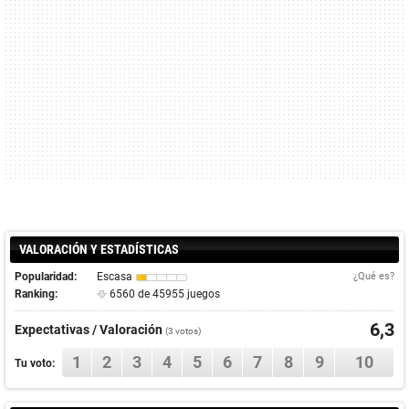
VALORACIÓN Y ESTADÍSTICAS
Popularidad:
Escasa
¿Qué es?
Ranking:
6560 de 45955 juegos
6,3
Expectativas / Valoración
(
3
votos)
1
2
3
4
5
6
7
8
9
10
Tu voto: