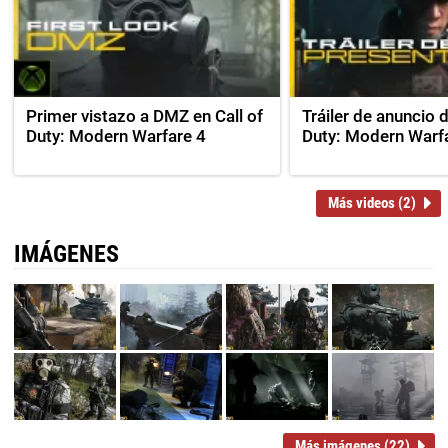
Primer vistazo a DMZ en Call of
Tráiler de anuncio d
Duty: Modern Warfare 4
Duty: Modern Warf
Más videos (2)
IMÁGENES
Más imágenes (22)