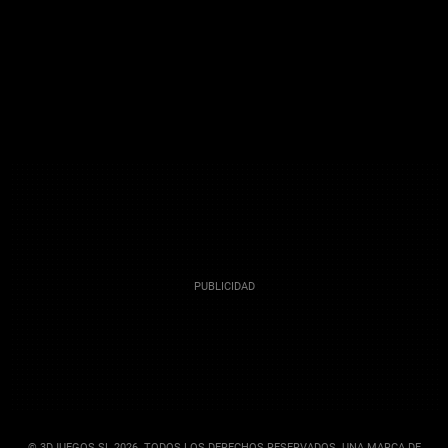
© 3DJUEGOS SL 2026. TODOS LOS DERECHOS RESERVADOS. UNA MARCA DE