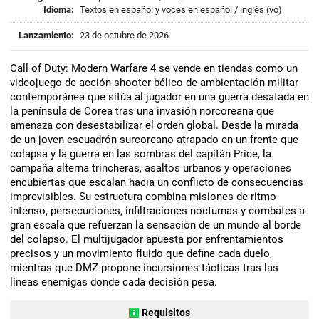
Idioma:
Textos en español y voces en español / inglés (vo)
Lanzamiento:
23 de octubre de 2026
Call of Duty: Modern Warfare 4 se vende en tiendas como un
videojuego de acción-shooter bélico de ambientación militar
contemporánea que sitúa al jugador en una guerra desatada en
la península de Corea tras una invasión norcoreana que
amenaza con desestabilizar el orden global. Desde la mirada
de un joven escuadrón surcoreano atrapado en un frente que
colapsa y la guerra en las sombras del capitán Price, la
campaña alterna trincheras, asaltos urbanos y operaciones
encubiertas que escalan hacia un conflicto de consecuencias
imprevisibles. Su estructura combina misiones de ritmo
intenso, persecuciones, infiltraciones nocturnas y combates a
gran escala que refuerzan la sensación de un mundo al borde
del colapso. El multijugador apuesta por enfrentamientos
precisos y un movimiento fluido que define cada duelo,
mientras que DMZ propone incursiones tácticas tras las
líneas enemigas donde cada decisión pesa.
Requisitos