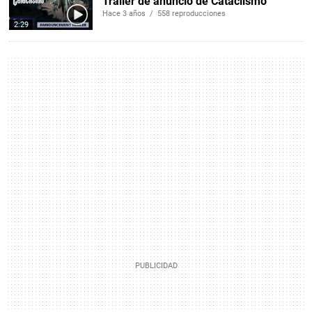
Tráiler de anuncio de Cataclismo
Hace 3 años / 558 reproducciones
2:29