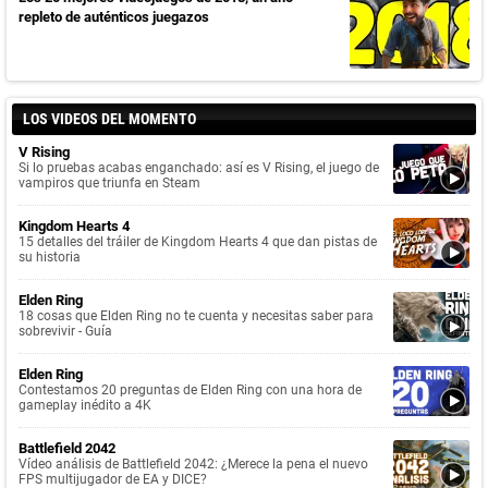
repleto de auténticos juegazos
LOS VIDEOS DEL MOMENTO
V Rising
Si lo pruebas acabas enganchado: así es V Rising, el juego de
vampiros que triunfa en Steam
Kingdom Hearts 4
15 detalles del tráiler de Kingdom Hearts 4 que dan pistas de
su historia
Elden Ring
18 cosas que Elden Ring no te cuenta y necesitas saber para
sobrevivir - Guía
Elden Ring
Contestamos 20 preguntas de Elden Ring con una hora de
gameplay inédito a 4K
Battlefield 2042
Vídeo análisis de Battlefield 2042: ¿Merece la pena el nuevo
FPS multijugador de EA y DICE?