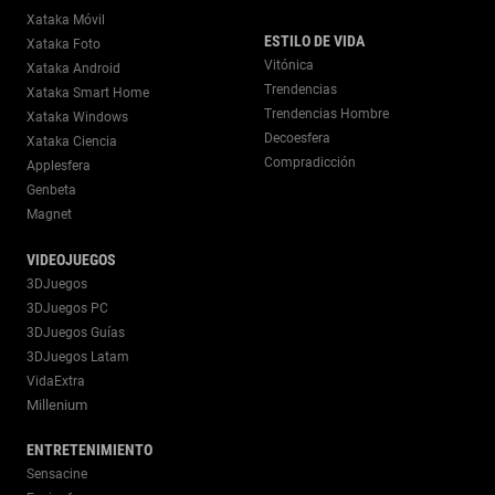
Xataka Móvil
ESTILO DE VIDA
Xataka Foto
Vitónica
Xataka Android
Trendencias
Xataka Smart Home
Trendencias Hombre
Xataka Windows
Decoesfera
Xataka Ciencia
Compradicción
Applesfera
Genbeta
Magnet
VIDEOJUEGOS
3DJuegos
3DJuegos PC
3DJuegos Guías
3DJuegos Latam
VidaExtra
Millenium
ENTRETENIMIENTO
Sensacine