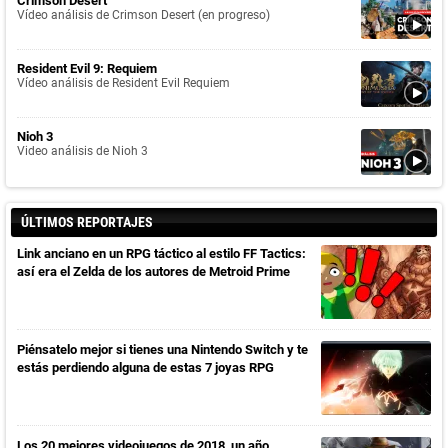
Crimson Desert
Vídeo análisis de Crimson Desert (en progreso)
Resident Evil 9: Requiem
Vídeo análisis de Resident Evil Requiem
Nioh 3
Video análisis de Nioh 3
ÚLTIMOS REPORTAJES
Link anciano en un RPG táctico al estilo FF Tactics:
así era el Zelda de los autores de Metroid Prime
Piénsatelo mejor si tienes una Nintendo Switch y te
estás perdiendo alguna de estas 7 joyas RPG
Los 20 mejores videojuegos de 2018, un año