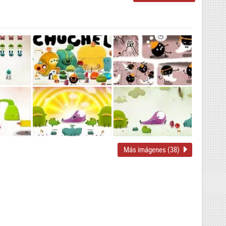
Más imágenes (38)