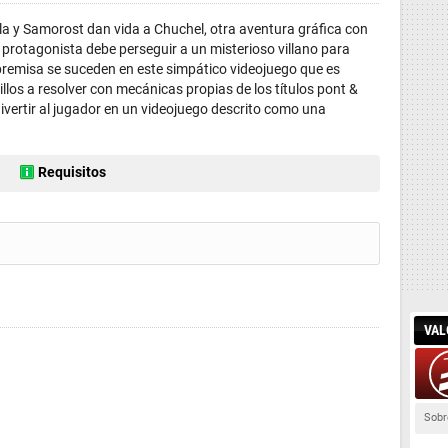
a y Samorost dan vida a Chuchel, otra aventura gráfica con
u protagonista debe perseguir a un misterioso villano para
premisa se suceden en este simpático videojuego que es
los a resolver con mecánicas propias de los títulos pont &
 divertir al jugador en un videojuego descrito como una
Requisitos
VAL
Sobr