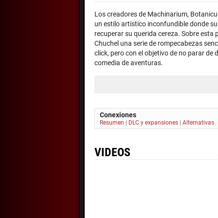
Los creadores de Machinarium, Botanicul
un estilo artístico inconfundible donde s
recuperar su querida cereza. Sobre esta 
Chuchel una serie de rompecabezas sencil
click, pero con el objetivo de no parar de
comedia de aventuras.
Conexiones
Resumen
|
DLC y expansiones
|
Alternativas
VIDEOS