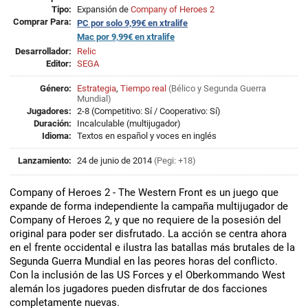
Tipo:
Expansión de
Company of Heroes 2
Comprar Para:
PC por solo 9,99€ en xtralife
Mac por 9,99€ en xtralife
Desarrollador:
Relic
Editor:
SEGA
Género:
Estrategia
,
Tiempo real
(
Bélico
y
Segunda Guerra
Mundial
)
Jugadores:
2-8 (Competitivo: Sí / Cooperativo: Sí)
Duración:
Incalculable (multijugador)
Idioma:
Textos en español y voces en inglés
Lanzamiento:
24 de junio de 2014
(Pegi: +18)
Company of Heroes 2 - The Western Front es un juego que
expande de forma independiente la campaña multijugador de
Company of Heroes 2, y que no requiere de la posesión del
original para poder ser disfrutado. La acción se centra ahora
en el frente occidental e ilustra las batallas más brutales de la
Segunda Guerra Mundial en las peores horas del conflicto.
Con la inclusión de las US Forces y el Oberkommando West
alemán los jugadores pueden disfrutar de dos facciones
completamente nuevas.