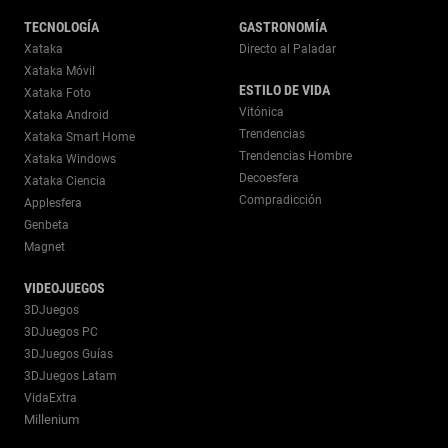
TECNOLOGÍA
GASTRONOMÍA
Xataka
Directo al Paladar
Xataka Móvil
ESTILO DE VIDA
Xataka Foto
Vitónica
Xataka Android
Trendencias
Xataka Smart Home
Trendencias Hombre
Xataka Windows
Decoesfera
Xataka Ciencia
Compradicción
Applesfera
Genbeta
Magnet
VIDEOJUEGOS
3DJuegos
3DJuegos PC
3DJuegos Guías
3DJuegos Latam
VidaExtra
Millenium