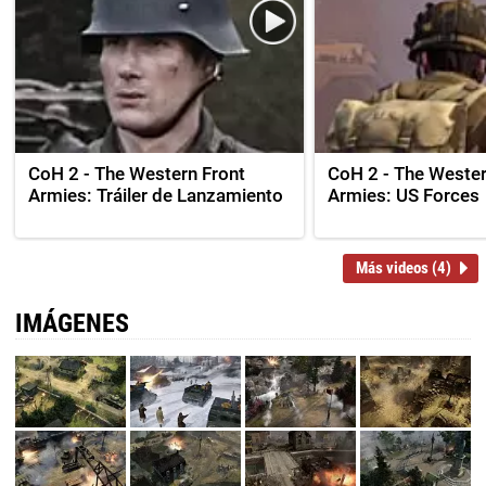
CoH 2 - The Western Front
CoH 2 - The Wester
Armies: Tráiler de Lanzamiento
Armies: US Forces
Más videos (4)
IMÁGENES