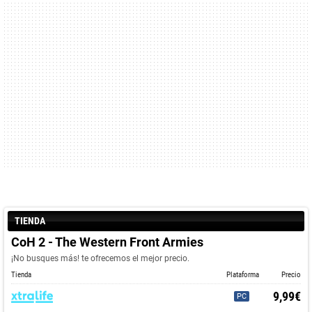
TIENDA
CoH 2 - The Western Front Armies
¡No busques más! te ofrecemos el mejor precio.
Tienda
Plataforma
Precio
9,99€
PC