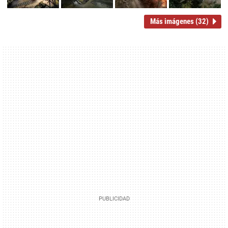
Más imágenes (32)