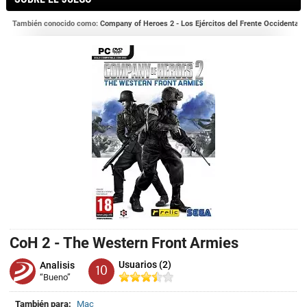
También conocido como:
Company of Heroes 2 - Los Ejércitos del Frente Occidental
CoH 2 - The Western Front Armies
Usuarios (2)
Analisis
10
“Bueno”
También para:
Mac