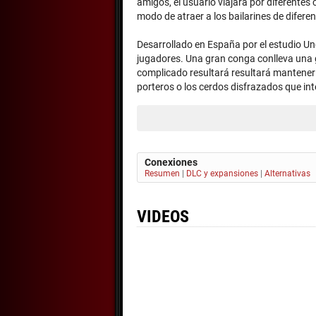
amigos, el usuario viajará por diferentes
modo de atraer a los bailarines de diferen
Desarrollado en España por el estudio Und
jugadores. Una gran conga conlleva una 
complicado resultará resultará mantener e
porteros o los cerdos disfrazados que int
Conexiones
Resumen
|
DLC y expansiones
|
Alternativas
VIDEOS