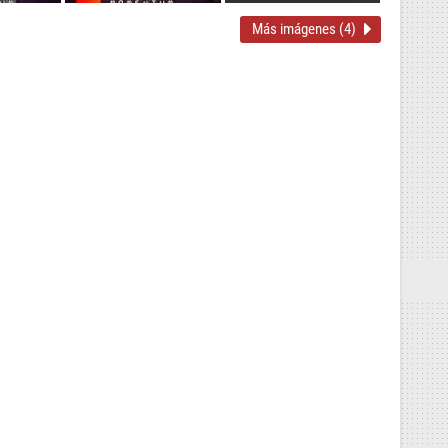
Más imágenes (4)