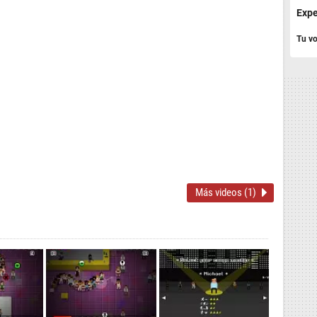
Expe
Tu vo
Más videos (1)