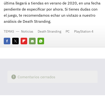
última llegará a tiendas en verano de 2020, en una fecha
pendiente de especificar por ahora. Si tienes dudas con
el juego, te recomendamos echar un vistazo a nuestro
análisis de Death Stranding.
TEMAS
Noticias
Death Stranding
PC
PlayStation 4
Facebook
Twitter
Flipboard
E-
Whatsapp
mail
Comentarios cerrados