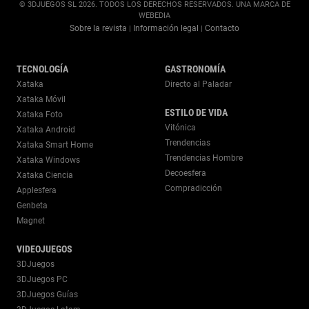
© 3DJUEGOS SL 2026. TODOS LOS DERECHOS RESERVADOS. UNA MARCA DE
WEBEDIA
Sobre la revista
Información legal
Contacto
|
|
TECNOLOGÍA
GASTRONOMÍA
Xataka
Directo al Paladar
Xataka Móvil
ESTILO DE VIDA
Xataka Foto
Vitónica
Xataka Android
Trendencias
Xataka Smart Home
Trendencias Hombre
Xataka Windows
Decoesfera
Xataka Ciencia
Compradicción
Applesfera
Genbeta
Magnet
VIDEOJUEGOS
3DJuegos
3DJuegos PC
3DJuegos Guías