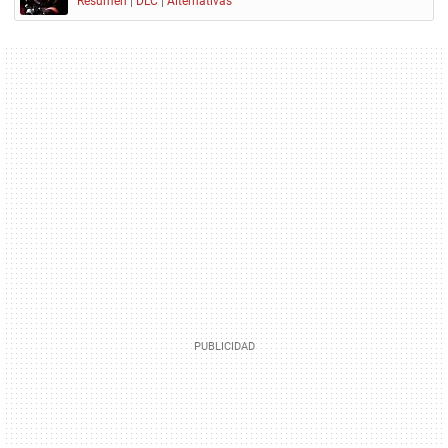
Resumen
|
DLC
|
Alternativas