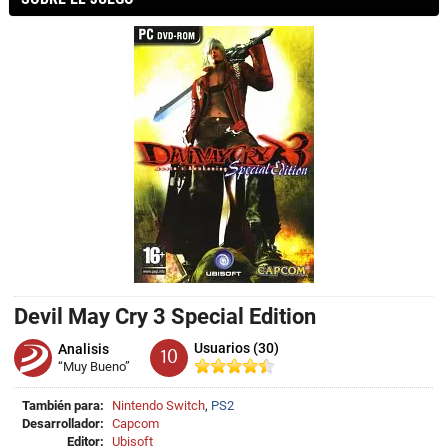
Devil May Cry 3 Special Edition
Usuarios (30)
Analisis
10
“Muy Bueno”
También para:
Nintendo Switch
,
PS2
Desarrollador:
Capcom
Editor:
Ubisoft