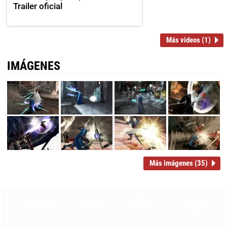
Trailer oficial
Más videos (1)
IMÁGENES
Más imágenes (35)