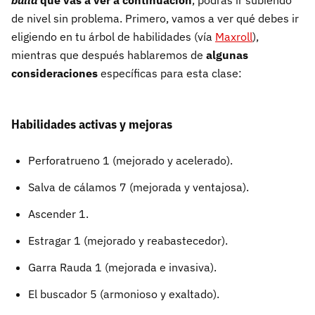
build
que vas a ver a continuación
, podrás ir subiendo
de nivel sin problema. Primero, vamos a ver qué debes ir
eligiendo en tu árbol de habilidades (vía
Maxroll
),
mientras que después hablaremos de
algunas
consideraciones
específicas para esta clase:
Habilidades activas y mejoras
Perforatrueno 1 (mejorado y acelerado).
Salva de cálamos 7 (mejorada y ventajosa).
Ascender 1.
Estragar 1 (mejorado y reabastecedor).
Garra Rauda 1 (mejorada e invasiva).
El buscador 5 (armonioso y exaltado).