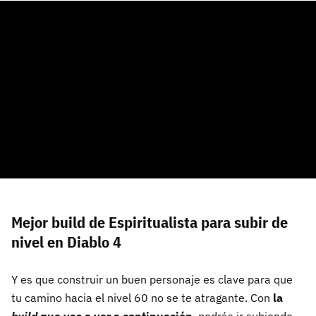
Mejor build de Espiritualista para subir de
nivel en Diablo 4
Y es que construir un buen personaje es clave para que
tu camino hacia el nivel 60 no se te atragante. Con
la