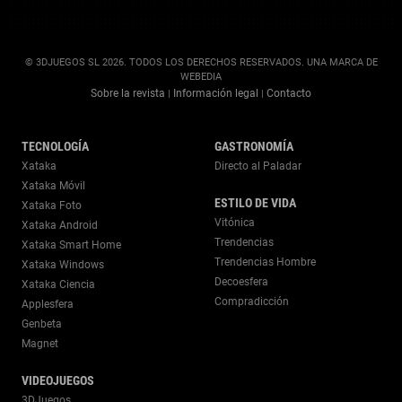
© 3DJUEGOS SL 2026. TODOS LOS DERECHOS RESERVADOS. UNA MARCA DE
WEBEDIA
Sobre la revista
Información legal
Contacto
|
|
TECNOLOGÍA
GASTRONOMÍA
Xataka
Directo al Paladar
Xataka Móvil
ESTILO DE VIDA
Xataka Foto
Vitónica
Xataka Android
Trendencias
Xataka Smart Home
Trendencias Hombre
Xataka Windows
Decoesfera
Xataka Ciencia
Compradicción
Applesfera
Genbeta
Magnet
VIDEOJUEGOS
3DJuegos