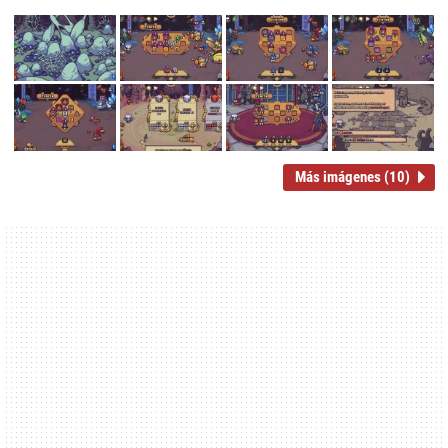
Más imágenes (10)