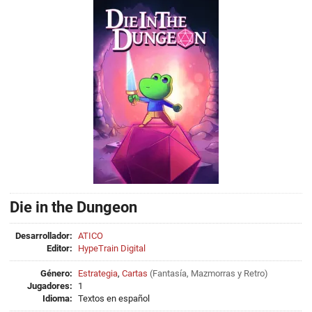
Die in the Dungeon
Desarrollador:
ATICO
Editor:
HypeTrain Digital
Género:
Estrategia
,
Cartas
(
Fantasía
,
Mazmorras
y
Retro
)
Jugadores:
1
Idioma:
Textos en español