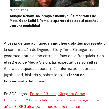
EN 3D JUEGOS
Aunque Konami no lo vaya a incluir, el último tráiler de
Metal Gear Solid 3 Remake aparece doblado al español
y es una genialidad
A pesar de que aún quedan
muchos detalles por revelar
,
la confirmación de Digimon Story Time Stranger ha
generado entusiasmo entre los fans de la franquicia. Con
el regreso de Media.Vision, las expectativas son altas.
Ahora solo queda esperar más información sobre su
jugabilidad, historia y, sobre todo, su
fecha de
lanzamiento
definitiva.
En 3DJuegos |
En solo 13 días, Kingdom Come
Deliverance 2 ha vendido lo que muchos consiguen en
años. El RPG alcanza un nuevo hito millonario