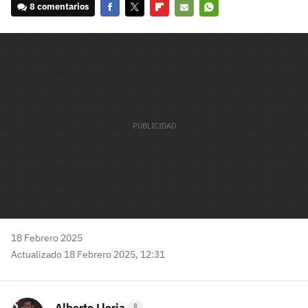
8 comentarios
Facebook
Twitter
Flipboard
E-
Whatsapp
mail
18 Febrero 2025
Actualizado 18 Febrero 2025, 12:31
Alberto Lloria