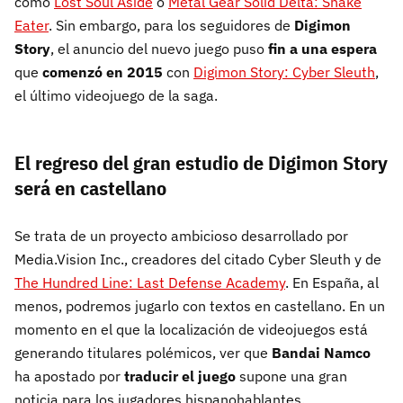
como
Lost Soul Aside
o
Metal Gear Solid Delta: Snake
Eater
. Sin embargo, para los seguidores de
Digimon
Story
, el anuncio del nuevo juego puso
fin a una espera
que
comenzó en 2015
con
Digimon Story: Cyber Sleuth
,
el último videojuego de la saga.
El regreso del gran estudio de Digimon Story
será en castellano
Se trata de un proyecto ambicioso desarrollado por
Media.Vision Inc., creadores del citado Cyber Sleuth y de
The Hundred Line: Last Defense Academy
. En España, al
menos, podremos jugarlo con textos en castellano. En un
momento en el que la localización de videojuegos está
generando titulares polémicos, ver que
Bandai Namco
ha apostado por
traducir el juego
supone una gran
noticia para los jugadores hispanohablantes.