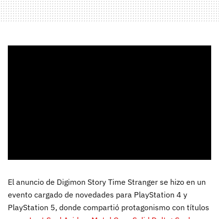
El anuncio de Digimon Story Time Stranger se hizo en un
evento cargado de novedades para PlayStation 4 y
PlayStation 5, donde compartió protagonismo con títulos