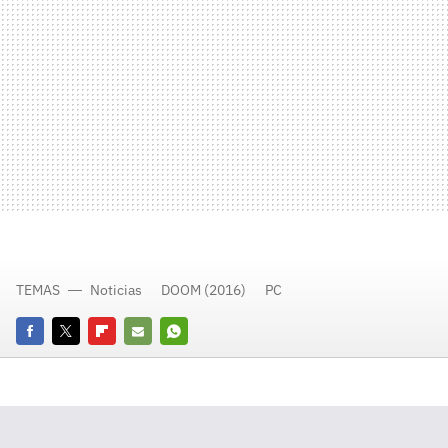
TEMAS
Noticias
DOOM (2016)
PC
Facebook
Twitter
Flipboard
E-
Whatsapp
mail