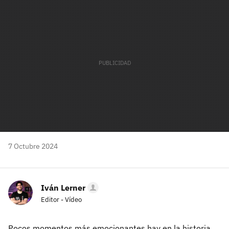
mail
7 Octubre 2024
Iván Lerner
Editor - Vídeo
Pocos momentos más emocionantes hay en la historia