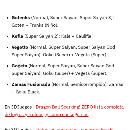
Gotenks
(Normal, Super Saiyan, Super Saiyan 3):
Goten + Trunks (Niño).
Kefla
(Super Saiyan 2): Kale + Caulifla.
Vegetto
(Normal, Super Saiyan, Super Saiyan God
Super Saiyan): Goku (Super) + Vegeta (Super).
Gogeta
(Normal, Super Saiyan, Super Saiyan God
Super Saiyan): Goku (Super) + Vegeta (Super).
Zamas Fusionado
(Normal, Semicorrompido): Zamas
+ Goku Black.
En 3DJuegos |
Dragon Ball Sparking! ZERO lista completa
de logros y trofeos, y cómo conseguirlos
En 3DJuegos |
Todos los personajes confirmados de