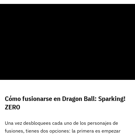
Cómo fusionarse en Dragon Ball: Sparking!
ZERO
Una vez desbloquees cada uno de los personajes de
fusiones, tienes dos opciones: la primera es empezar