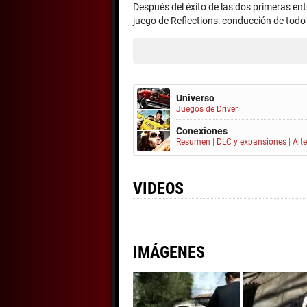
Después del éxito de las dos primeras entre
juego de Reflections: conducción de todo t
Universo
Juegos de Driver
Conexiones
Resumen
|
DLC y expansiones
|
Alt
VIDEOS
IMÁGENES