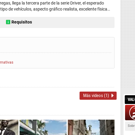
gas, llega la tercera parte de la serie Driver, el esperado
ipo de vehículos, aspecto gráfico realista, excelente física…
Requisitos
ernativas
Más videos (1)
VAL
Sobr