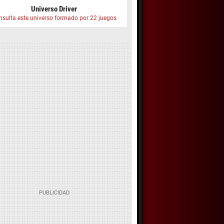
Universo Driver
nsulta este universo formado por 22 juegos