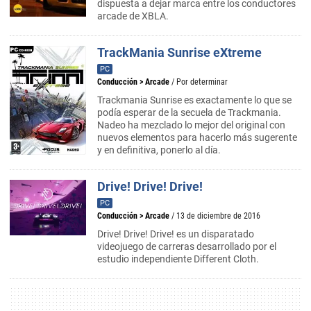
dispuesta a dejar marca entre los conductores
arcade de XBLA.
TrackMania Sunrise eXtreme
PC
Conducción
>
Arcade
/ Por determinar
Trackmania Sunrise es exactamente lo que se
podía esperar de la secuela de Trackmania.
Nadeo ha mezclado lo mejor del original con
nuevos elementos para hacerlo más sugerente
y en definitiva, ponerlo al día.
Drive! Drive! Drive!
PC
Conducción
>
Arcade
/ 13 de diciembre de 2016
Drive! Drive! Drive! es un disparatado
videojuego de carreras desarrollado por el
estudio independiente Different Cloth.