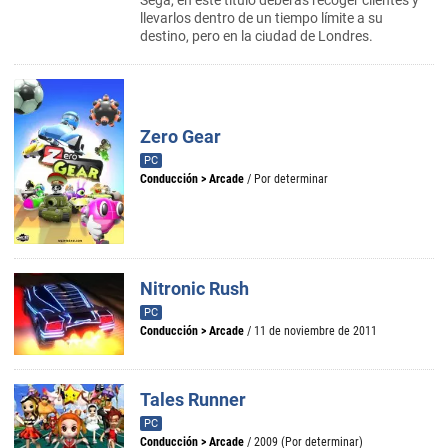
Sega, en este titulo deberás recoger clientes y
llevarlos dentro de un tiempo límite a su
destino, pero en la ciudad de Londres.
Zero Gear
PC
Conducción
>
Arcade
/ Por determinar
Nitronic Rush
PC
Conducción
>
Arcade
/ 11 de noviembre de 2011
Tales Runner
PC
Conducción
>
Arcade
/ 2009 (Por determinar)