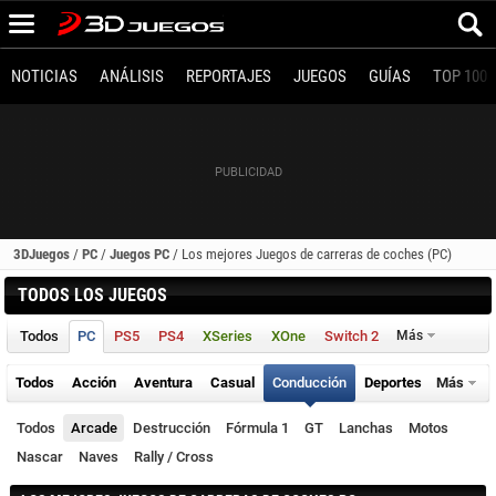
NOTICIAS
ANÁLISIS
REPORTAJES
JUEGOS
GUÍAS
TOP 100
3DJuegos
/
PC
/
Juegos PC
/
Los mejores Juegos de carreras de coches (PC)
TODOS LOS JUEGOS
Todos
PC
PS5
PS4
XSeries
XOne
Switch 2
Más
Todos
Acción
Aventura
Casual
Conducción
Deportes
Más
Todos
Arcade
Destrucción
Fórmula 1
GT
Lanchas
Motos
Nascar
Naves
Rally / Cross