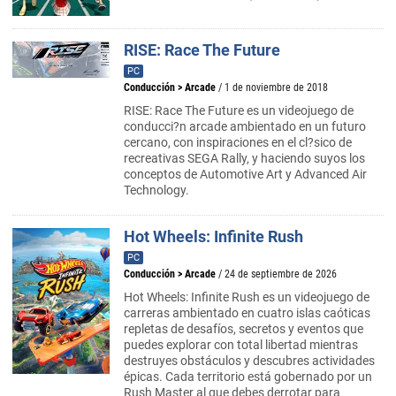
RISE: Race The Future
PC
Conducción
>
Arcade
/ 1 de noviembre de 2018
RISE: Race The Future es un videojuego de
conducci?n arcade ambientado en un futuro
cercano, con inspiraciones en el cl?sico de
recreativas SEGA Rally, y haciendo suyos los
conceptos de Automotive Art y Advanced Air
Technology.
Hot Wheels: Infinite Rush
PC
Conducción
>
Arcade
/ 24 de septiembre de 2026
Hot Wheels: Infinite Rush es un videojuego de
carreras ambientado en cuatro islas caóticas
repletas de desafíos, secretos y eventos que
puedes explorar con total libertad mientras
destruyes obstáculos y descubres actividades
épicas. Cada territorio está gobernado por un
Rush Master al que debes derrotar para