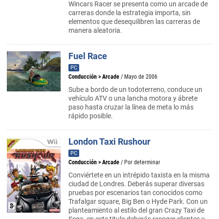
Wincars Racer se presenta como un arcade de
carreras donde la estrategia importa, sin
elementos que desequilibren las carreras de
manera aleatoria.
Fuel Race
PC
Conducción
>
Arcade
/ Mayo de 2006
Sube a bordo de un todoterreno, conduce un
vehículo ATV o una lancha motora y ábrete
paso hasta cruzar la línea de meta lo más
rápido posible.
London Taxi Rushour
PC
Conducción
>
Arcade
/ Por determinar
Conviértete en un intrépido taxista en la misma
ciudad de Londres. Deberás superar diversas
pruebas por escenarios tan conocidos como
Trafalgar square, Big Ben o Hyde Park. Con un
planteamiento al estilo del gran Crazy Taxi de