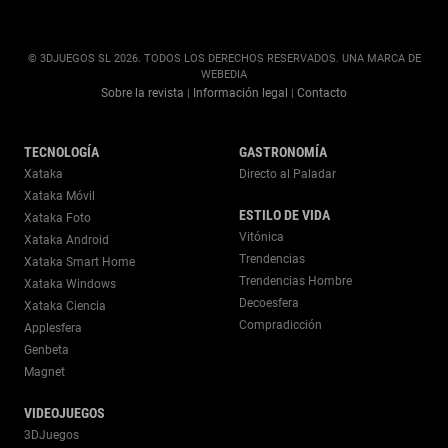
© 3DJUEGOS SL 2026. TODOS LOS DERECHOS RESERVADOS. UNA MARCA DE
WEBEDIA
Sobre la revista
Información legal
Contacto
|
|
TECNOLOGÍA
GASTRONOMÍA
Xataka
Directo al Paladar
Xataka Móvil
ESTILO DE VIDA
Xataka Foto
Vitónica
Xataka Android
Trendencias
Xataka Smart Home
Trendencias Hombre
Xataka Windows
Decoesfera
Xataka Ciencia
Compradicción
Applesfera
Genbeta
Magnet
VIDEOJUEGOS
3DJuegos