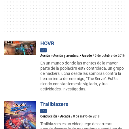
HOVR
PC
Acción
>
Acción y aventura
>
Arcade
/ 5 de octubre de 2016
En un mundo donde las mentes de la mayor
parte de la poblaci?n est? controlada, un grupo
de hackers lucha desde las sombras contra la
herramienta del enemigo, "The Serve". Est?s
siendo constantemente vigilado, y tus
actividades, investigadas.
Trailblazers
PC
Conducción
>
Arcade
/ 8 de mayo de 2018
Trailblazers es un videojuego de carreras