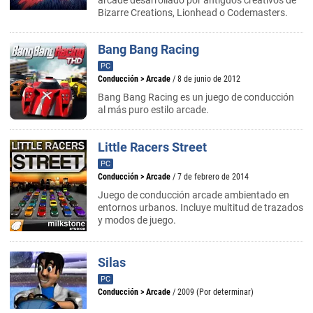
arcade desarrollado por antiguos creativos de
Bizarre Creations, Lionhead o Codemasters.
Bang Bang Racing
PC
Conducción
>
Arcade
/ 8 de junio de 2012
Bang Bang Racing es un juego de conducción
al más puro estilo arcade.
Little Racers Street
PC
Conducción
>
Arcade
/ 7 de febrero de 2014
Juego de conducción arcade ambientado en
entornos urbanos. Incluye multitud de trazados
y modos de juego.
Silas
PC
Conducción
>
Arcade
/ 2009 (Por determinar)