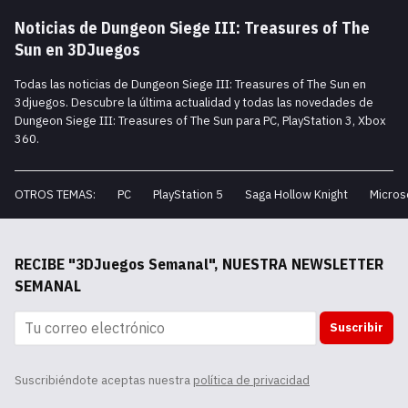
Noticias de Dungeon Siege III: Treasures of The
Sun en 3DJuegos
Todas las noticias de Dungeon Siege III: Treasures of The Sun en
3djuegos. Descubre la última actualidad y todas las novedades de
Dungeon Siege III: Treasures of The Sun para PC, PlayStation 3, Xbox
360.
OTROS TEMAS:
PC
PlayStation 5
Saga Hollow Knight
Micros
RECIBE "3DJuegos Semanal", NUESTRA NEWSLETTER
SEMANAL
Suscribir
Suscribiéndote aceptas nuestra
política de privacidad