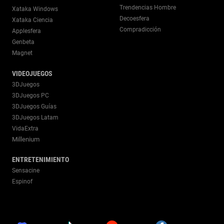
Trendencias Hombre
Xataka Windows
Decoesfera
Xataka Ciencia
Compradicción
Applesfera
Genbeta
Magnet
VIDEOJUEGOS
3DJuegos
3DJuegos PC
3DJuegos Guías
3DJuegos Latam
VidaExtra
Millenium
ENTRETENIMIENTO
Sensacine
Espinof