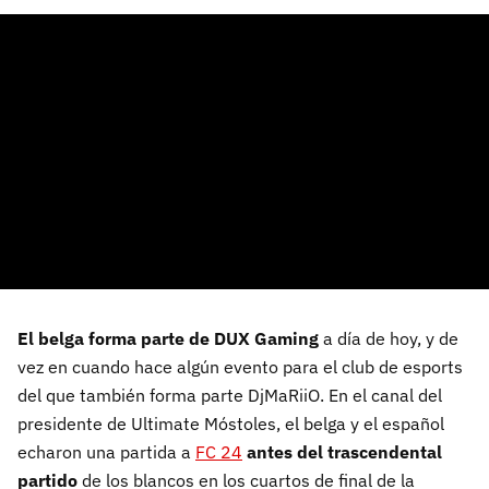
El belga forma parte de DUX Gaming
a día de hoy, y de
vez en cuando hace algún evento para el club de esports
del que también forma parte DjMaRiiO. En el canal del
presidente de Ultimate Móstoles, el belga y el español
echaron una partida a
FC 24
antes del trascendental
partido
de los blancos en los cuartos de final de la