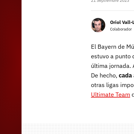
21 Septiembre 2023
Oriol Vall-
Colaborador
El Bayern de Mú
estuvo a punto d
última jornada. 
De hecho,
cada 
otras ligas imp
Ultimate Team