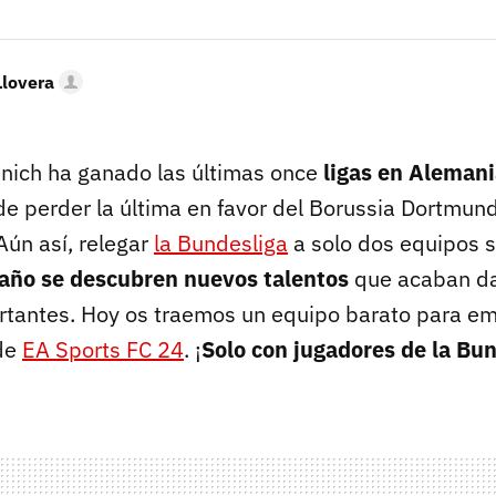
Llovera
nich ha ganado las últimas once
ligas en Aleman
e perder la última en favor del Borussia Dortmund,
Aún así, relegar
la Bundesliga
a solo dos equipos s
año se descubren nuevos talentos
que acaban da
ortantes. Hoy os traemos un equipo barato para em
de
EA Sports FC 24
. ¡
Solo con jugadores de la Bu