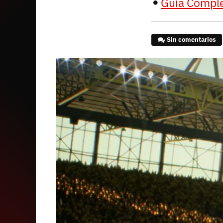
Guía Comple
Sin comentarios