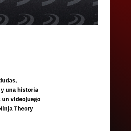
 dudas,
 y una historia
 un videojuego
 Ninja Theory