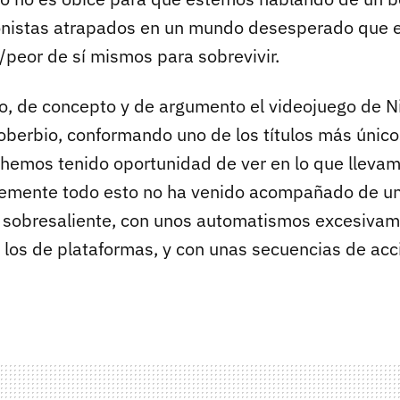
onistas atrapados en un mundo desesperado que e
/peor de sí mismos para sobrevivir.
ño, de concepto y de argumento el videojuego de N
oberbio, conformando uno de los títulos más únic
hemos tenido oportunidad de ver en lo que lleva
emente todo esto no ha venido acompañado de u
e sobresaliente, con unos automatismos excesiv
los de plataformas, y con unas secuencias de acc