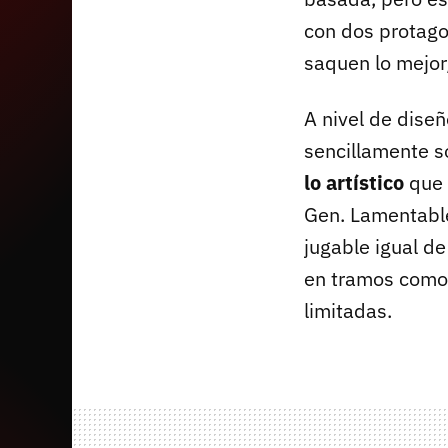
con dos protag
saquen lo mejor
A nivel de dise
sencillamente s
lo artístico
que 
Gen. Lamentabl
jugable igual d
en tramos como 
limitadas.