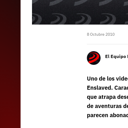
8 Octubre 2010
El Equipo
Uno de los vide
Enslaved. Carac
que atrapa des
de aventuras de
parecen abona