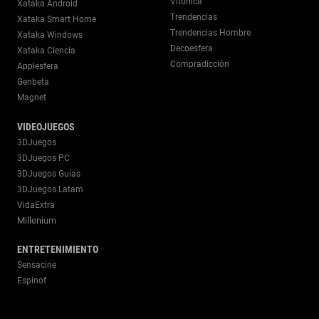
Vitónica
Xataka Android
Trendencias
Xataka Smart Home
Trendencias Hombre
Xataka Windows
Decoesfera
Xataka Ciencia
Compradicción
Applesfera
Genbeta
Magnet
VIDEOJUEGOS
3DJuegos
3DJuegos PC
3DJuegos Guías
3DJuegos Latam
VidaExtra
Millenium
ENTRETENIMIENTO
Sensacine
Espinof