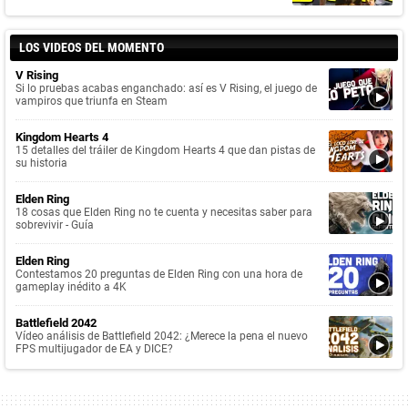
LOS VIDEOS DEL MOMENTO
V Rising
Si lo pruebas acabas enganchado: así es V Rising, el juego de
vampiros que triunfa en Steam
Kingdom Hearts 4
15 detalles del tráiler de Kingdom Hearts 4 que dan pistas de
su historia
Elden Ring
18 cosas que Elden Ring no te cuenta y necesitas saber para
sobrevivir - Guía
Elden Ring
Contestamos 20 preguntas de Elden Ring con una hora de
gameplay inédito a 4K
Battlefield 2042
Vídeo análisis de Battlefield 2042: ¿Merece la pena el nuevo
FPS multijugador de EA y DICE?