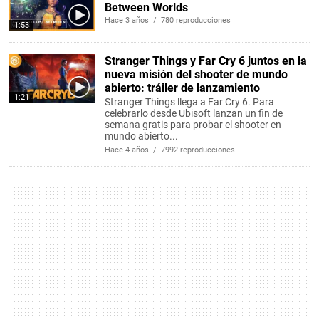
Between Worlds
Hace 3 años / 780 reproducciones
1:53
Stranger Things y Far Cry 6 juntos en la
nueva misión del shooter de mundo
abierto: tráiler de lanzamiento
1:21
Stranger Things llega a Far Cry 6. Para
celebrarlo desde Ubisoft lanzan un fin de
semana gratis para probar el shooter en
mundo abierto...
Hace 4 años / 7992 reproducciones