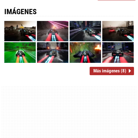
IMÁGENES
Más imágenes (8)