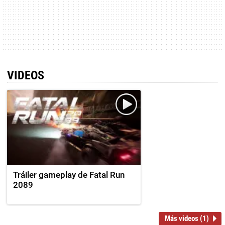
VIDEOS
Tráiler gameplay de Fatal Run
2089
Más videos (1)