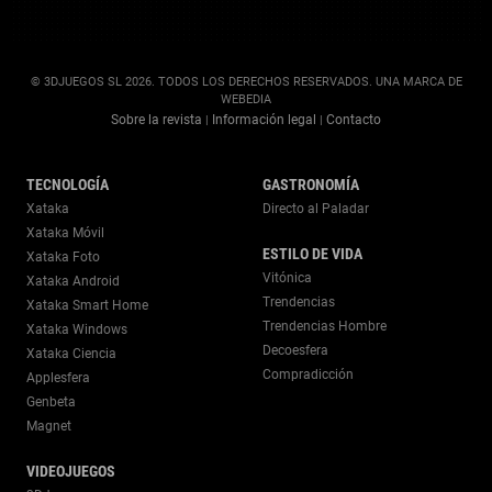
© 3DJUEGOS SL 2026. TODOS LOS DERECHOS RESERVADOS. UNA MARCA DE
WEBEDIA
Sobre la revista
Información legal
Contacto
|
|
TECNOLOGÍA
GASTRONOMÍA
Xataka
Directo al Paladar
Xataka Móvil
ESTILO DE VIDA
Xataka Foto
Vitónica
Xataka Android
Trendencias
Xataka Smart Home
Trendencias Hombre
Xataka Windows
Decoesfera
Xataka Ciencia
Compradicción
Applesfera
Genbeta
Magnet
VIDEOJUEGOS