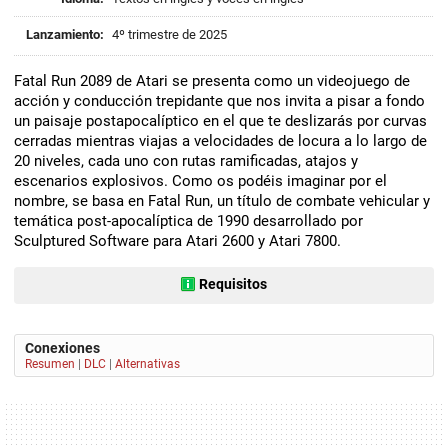
Lanzamiento:
4º trimestre de 2025
Fatal Run 2089 de Atari se presenta como un videojuego de
acción y conducción trepidante que nos invita a pisar a fondo
un paisaje postapocalíptico en el que te deslizarás por curvas
cerradas mientras viajas a velocidades de locura a lo largo de
20 niveles, cada uno con rutas ramificadas, atajos y
escenarios explosivos. Como os podéis imaginar por el
nombre, se basa en Fatal Run, un título de combate vehicular y
temática post-apocalíptica de 1990 desarrollado por
Sculptured Software para Atari 2600 y Atari 7800.
Requisitos
Conexiones
Resumen
|
DLC
|
Alternativas