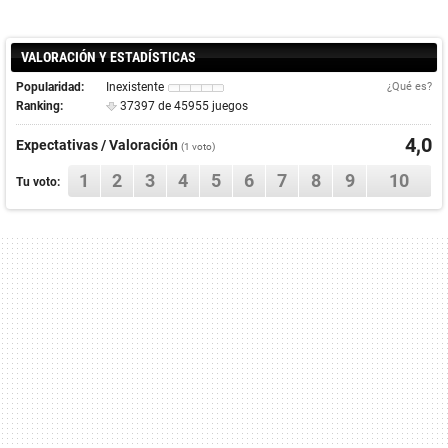
VALORACIÓN Y ESTADÍSTICAS
Popularidad:
Inexistente
¿Qué es?
Ranking:
37397 de 45955 juegos
4,0
Expectativas / Valoración
(
1
voto)
1
2
3
4
5
6
7
8
9
10
Tu voto: