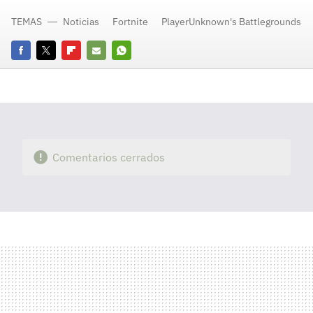
TEMAS
Noticias
Fortnite
PlayerUnknown's Battlegrounds
Facebook
Twitter
Flipboard
E-
Whatsapp
mail
Comentarios cerrados