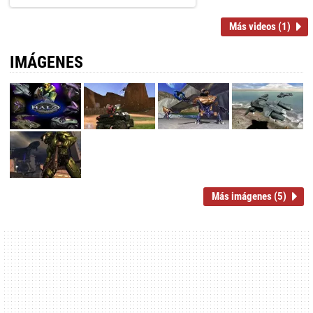
Más videos (1)
IMÁGENES
Más imágenes (5)