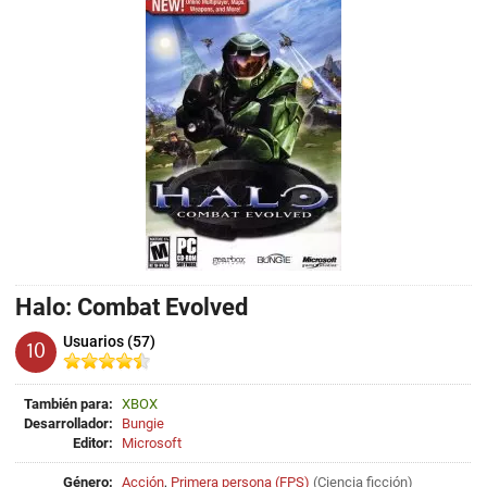
Halo: Combat Evolved
Usuarios (57)
10
También para:
XBOX
Desarrollador:
Bungie
Editor:
Microsoft
Género:
Acción
,
Primera persona (FPS)
(
Ciencia ficción
)