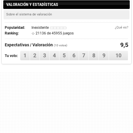
VALORACIÓN Y ESTADÍSTICAS
Sobre el sistema de valoración
Popularidad:
Inexistente
¿Qué es?
Ranking:
21136 de 45955 juegos
9,5
Expectativas / Valoración
(
10
votos)
1
2
3
4
5
6
7
8
9
10
Tu voto: