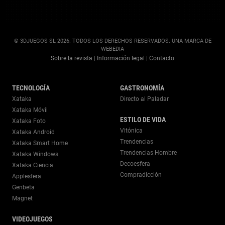
© 3DJUEGOS SL 2026. TODOS LOS DERECHOS RESERVADOS. UNA MARCA DE
WEBEDIA
Sobre la revista
Información legal
Contacto
|
|
TECNOLOGÍA
GASTRONOMÍA
Xataka
Directo al Paladar
Xataka Móvil
ESTILO DE VIDA
Xataka Foto
Vitónica
Xataka Android
Trendencias
Xataka Smart Home
Trendencias Hombre
Xataka Windows
Decoesfera
Xataka Ciencia
Compradicción
Applesfera
Genbeta
Magnet
VIDEOJUEGOS