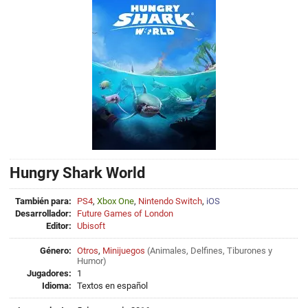
Hungry Shark World
También para:
PS4
,
Xbox One
,
Nintendo Switch
,
iOS
Desarrollador:
Future Games of London
Editor:
Ubisoft
Género:
Otros
,
Minijuegos
(
Animales
,
Delfines
,
Tiburones
y
Humor
)
Jugadores:
1
Idioma:
Textos en español