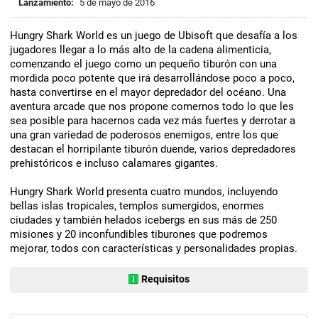
Lanzamiento:
5 de mayo de 2016
Hungry Shark World es un juego de Ubisoft que desafía a los
jugadores llegar a lo más alto de la cadena alimenticia,
comenzando el juego como un pequeño tiburón con una
mordida poco potente que irá desarrollándose poco a poco,
hasta convertirse en el mayor depredador del océano. Una
aventura arcade que nos propone comernos todo lo que les
sea posible para hacernos cada vez más fuertes y derrotar a
una gran variedad de poderosos enemigos, entre los que
destacan el horripilante tiburón duende, varios depredadores
prehistóricos e incluso calamares gigantes.
Hungry Shark World presenta cuatro mundos, incluyendo
bellas islas tropicales, templos sumergidos, enormes
ciudades y también helados icebergs en sus más de 250
misiones y 20 inconfundibles tiburones que podremos
mejorar, todos con características y personalidades propias.
Requisitos