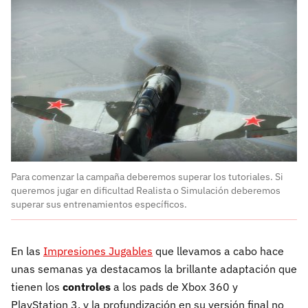
Para comenzar la campaña deberemos superar los tutoriales. Si
queremos jugar en dificultad Realista o Simulación deberemos
superar sus entrenamientos específicos.
En las
Impresiones Jugables
que llevamos a cabo hace
unas semanas ya destacamos la brillante adaptación que
tienen los
controles
a los pads de Xbox 360 y
PlayStation 3, y la profundización en su versión final no