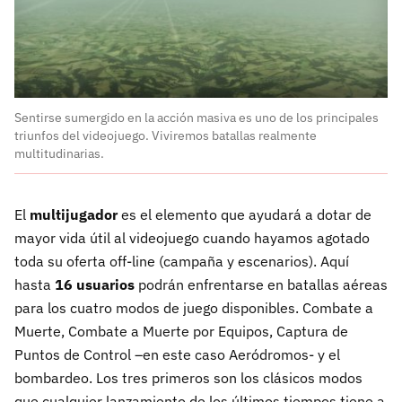
Sentirse sumergido en la acción masiva es uno de los principales
triunfos del videojuego. Viviremos batallas realmente
multitudinarias.
El
multijugador
es el elemento que ayudará a dotar de
mayor vida útil al videojuego cuando hayamos agotado
toda su oferta off-line (campaña y escenarios). Aquí
hasta
16 usuarios
podrán enfrentarse en batallas aéreas
para los cuatro modos de juego disponibles. Combate a
Muerte, Combate a Muerte por Equipos, Captura de
Puntos de Control –en este caso Aeródromos- y el
bombardeo. Los tres primeros son los clásicos modos
que cualquier lanzamiento de los últimos tiempos tiene a