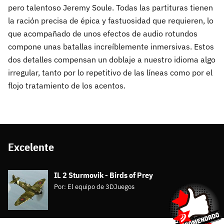
pero talentoso Jeremy Soule. Todas las partituras tienen
la ración precisa de épica y fastuosidad que requieren, lo
que acompañado de unos efectos de audio rotundos
compone unas batallas increíblemente inmersivas. Estos
dos detalles compensan un doblaje a nuestro idioma algo
irregular, tanto por lo repetitivo de las líneas como por el
flojo tratamiento de los acentos.
Excelente
IL 2 Sturmovik - Birds of Prey
Por:
El equipo de 3DJuegos