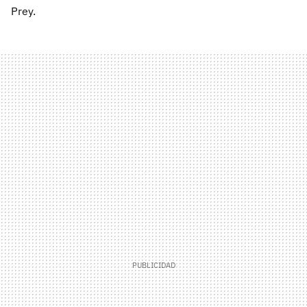
Prey.