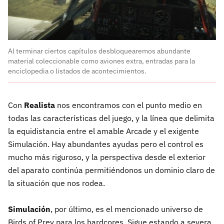
Al terminar ciertos capítulos desbloquearemos abundante
material coleccionable como aviones extra, entradas para la
enciclopedia o listados de acontecimientos.
Con
Realista
nos encontramos con el punto medio en
todas las características del juego, y la línea que delimita
la equidistancia entre el amable Arcade y el exigente
Simulación. Hay abundantes ayudas pero el control es
mucho más riguroso, y la perspectiva desde el exterior
del aparato continúa permitiéndonos un dominio claro de
la situación que nos rodea.
Simulación
, por último, es el mencionado universo de
Birds of Prey para los hardcores. Sigue estando a severa