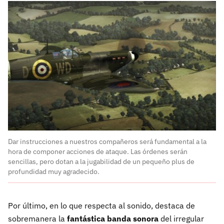
Dar instrucciones a nuestros compañeros será fundamental a la
hora de componer acciones de ataque. Las órdenes serán
sencillas, pero dotan a la jugabilidad de un pequeño plus de
profundidad muy agradecido.
Por último, en lo que respecta al sonido, destaca de
sobremanera la
fantástica banda sonora
del irregular