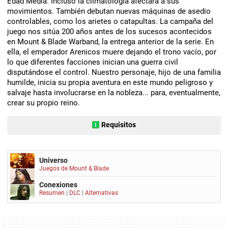
Edad Media. Incluso la climatología afectará a sus
movimientos. También debutan nuevas máquinas de asedio
controlables, como los arietes o catapultas. La campaña del
juego nos sitúa 200 años antes de los sucesos acontecidos
en Mount & Blade Warband, la entrega anterior de la serie. En
ella, el emperador Arenicos muere dejando el trono vacío, por
lo que diferentes facciones inician una guerra civil
disputándose el control. Nuestro personaje, hijo de una familia
humilde, inicia su propia aventura en este mundo peligroso y
salvaje hasta involucrarse en la nobleza... para, eventualmente,
crear su propio reino.
Requisitos
Universo
Juegos de Mount & Blade
Conexiones
Resumen
|
DLC
|
Alternativas