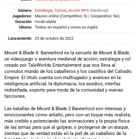
Género:
Estrategia
,
Turnos
,
Acción RPG
(
Medieval
)
Jugadores:
Masivo online (Competitivo: Sí / Cooperativo: No)
Duración:
Incalculable
Idioma:
Textos en español y voces en inglés
Lanzamiento:
25 de octubre de 2022
Mount & Blade II: Bannerlord es la secuela de Mount & Blade,
un videojuego o aventura medieval de acción, estrategia y rol
creado por TaleWorlds Entertainment que nos lleva al
convulso mundo de los caballeros y los castillos del Calradic
Empire. El título cuenta con multiugador y avances en la
inteligencia artificial, la diplomacia, los asedios, interfaz
rediseñada, soporte para mods de la comunidad y nuevas
facciones.
Las batallas de Mount & Blade 2 Bannerlord son intensas y
emocionantes como antaño, pero con un toque más realista,
más creíble y potenciando las animaciones y la propia física
de las armas para que al golpear, o protegerse de un ataque,
sientas que de verdad estás en la piel de un caballero de la