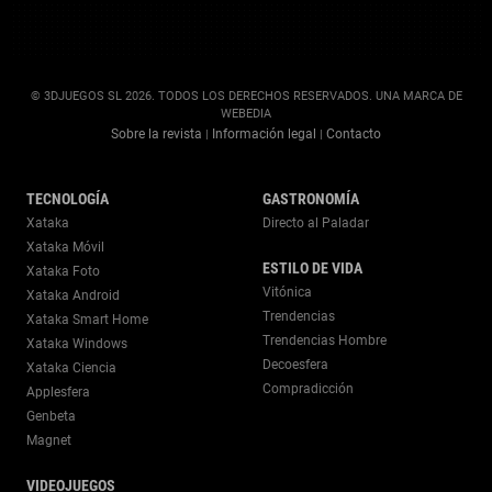
© 3DJUEGOS SL 2026. TODOS LOS DERECHOS RESERVADOS. UNA MARCA DE
WEBEDIA
Sobre la revista
Información legal
Contacto
|
|
TECNOLOGÍA
GASTRONOMÍA
Xataka
Directo al Paladar
Xataka Móvil
ESTILO DE VIDA
Xataka Foto
Vitónica
Xataka Android
Trendencias
Xataka Smart Home
Trendencias Hombre
Xataka Windows
Decoesfera
Xataka Ciencia
Compradicción
Applesfera
Genbeta
Magnet
VIDEOJUEGOS