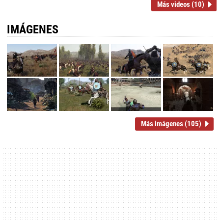
Más videos (10)
IMÁGENES
Más imágenes (105)