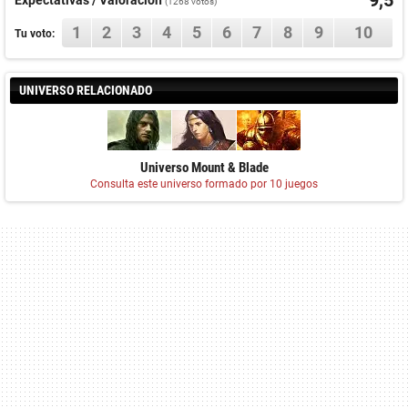
9,5
Expectativas / Valoración
(
1268
votos)
1
2
3
4
5
6
7
8
9
10
Tu voto:
UNIVERSO RELACIONADO
Universo Mount & Blade
Consulta este universo formado por 10 juegos