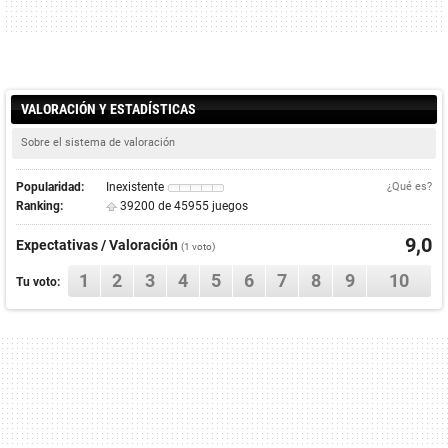
VALORACIÓN Y ESTADÍSTICAS
Sobre el sistema de valoración
Popularidad:
Inexistente
¿Qué es?
Ranking:
39200 de 45955 juegos
9,0
Expectativas / Valoración
(
1
voto)
1
2
3
4
5
6
7
8
9
10
Tu voto: