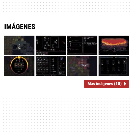
IMÁGENES
Más imágenes (10)