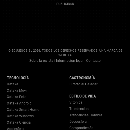
© 3DJUEGOS SL 2026. TODOS LOS DERECHOS RESERVADOS. UNA MARCA DE
WEBEDIA
Sobre la revista
Información legal
Contacto
|
|
TECNOLOGÍA
GASTRONOMÍA
Xataka
Directo al Paladar
Xataka Móvil
ESTILO DE VIDA
Xataka Foto
Vitónica
Xataka Android
Trendencias
Xataka Smart Home
Trendencias Hombre
Xataka Windows
Decoesfera
Xataka Ciencia
Compradicción
Applesfera